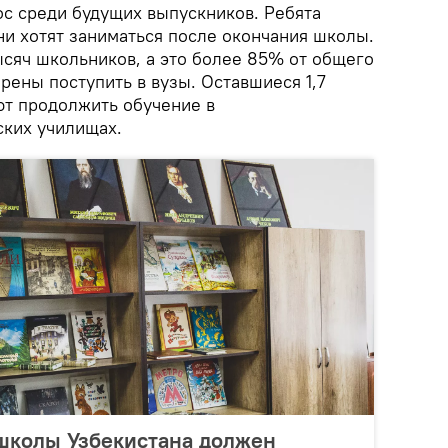
с среди будущих выпускников. Ребята
ни хотят заниматься после окончания школы.
ысяч школьников, а это более 85% от общего
рены поступить в вузы. Оставшиеся 1,7
ют продолжить обучение в
ких училищах.
школы Узбекистана должен