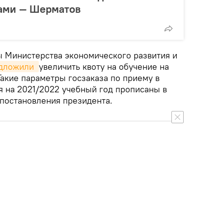
ками — Шерматов
ы Министерства экономического развития и
дложили 
увеличить квоту на обучение на
Такие параметры госзаказа по приему в
 на 2021/2022 учебный год прописаны в
постановления президента.