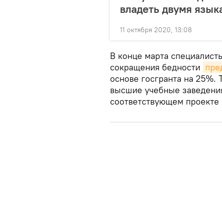
владеть двумя язы
11 октября 2020, 13:08
В конце марта специалист
сокращения бедности
пре
основе госгранта на 25%. 
высшие учебные заведения
соответствующем проекте 