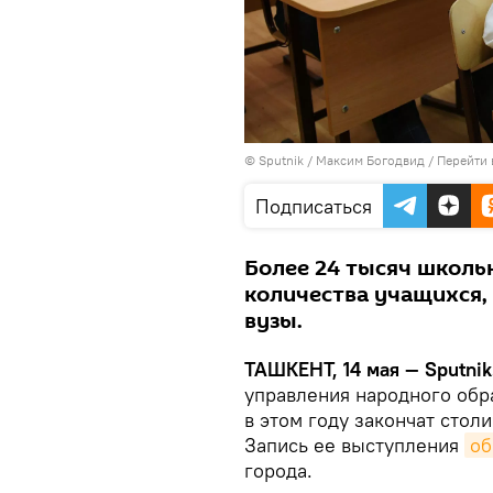
© Sputnik / Максим Богодвид
/
Перейти 
Подписаться
Более 24 тысяч школьн
количества учащихся,
вузы.
ТАШКЕНТ, 14 мая — Sputnik
управления народного обр
в этом году закончат стол
Запись ее выступления
об
города.