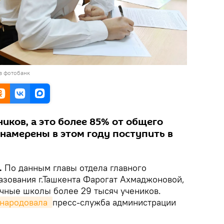
в фотобанк
иков, а это более 85% от общего
 намерены в этом году поступить в
.
По данным главы отдела главного
азования г.Ташкента Фарогат Ахмаджоновой,
ичные школы более 29 тысяч учеников.
народовала 
пресс-служба администрации