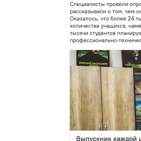
Специалисты провели опро
рассказывали о том, чем о
Оказалось, что более 24 т
количества учащихся, наме
тысячи студентов планиру
профессионально-техничес
Выпускник каждой 