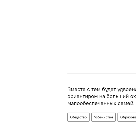
Вместе с тем будет удвоен
ориентиром на больший о
малообеспеченных семей.
Общество
Узбекистан
Образов