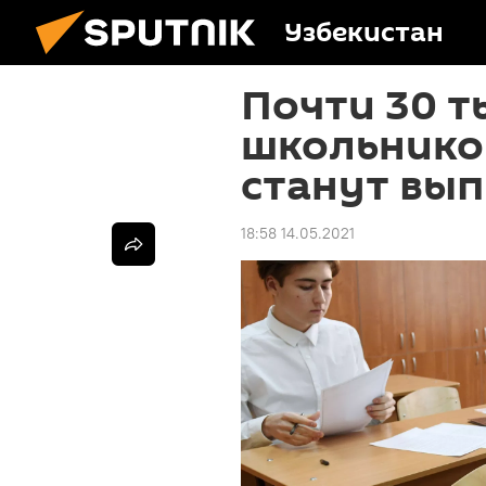
Узбекистан
Почти 30 т
школьников
станут вы
18:58 14.05.2021