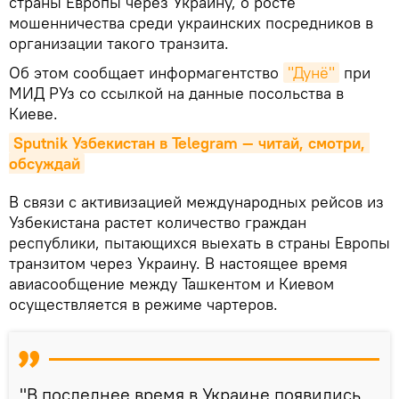
страны Европы через Украину, о росте
мошенничества среди украинских посредников в
организации такого транзита.
Об этом сообщает информагентство
"Дунё"
при
МИД РУз со ссылкой на данные посольства в
Киеве.
Sputnik Узбекистан в Telegram — читай, смотри, 
обсуждай
В связи с активизацией международных рейсов из
Узбекистана растет количество граждан
республики, пытающихся выехать в страны Европы
транзитом через Украину. В настоящее время
авиасообщение между Ташкентом и Киевом
осуществляется в режиме чартеров.
"В последнее время в Украине появились