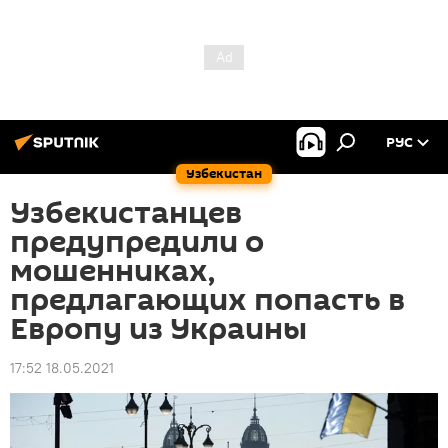
РУС
Узбекистан
Узбекистанцев
предупредили о
мошенниках,
предлагающих попасть в
Европу из Украины
17:52 18.05.2021