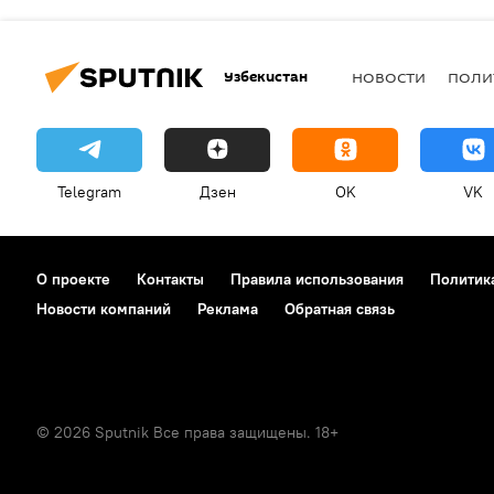
Узбекистан
НОВОСТИ
ПОЛИ
Telegram
Дзен
OK
VK
О проекте
Контакты
Правила использования
Политик
Новости компаний
Реклама
Обратная связь
© 2026 Sputnik Все права защищены. 18+