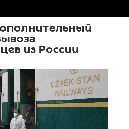
дополнительный
вывоза
цев из России