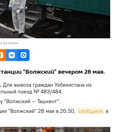
 в фотобанк
станции "Волжский" вечером 28 мая.
.
Для вывоза граждан Узбекистана из
ельный поезд № 483/484.
у "Волжский — Ташкент".
ции "Волжский" 28 мая в 20.50,
сообщили
в