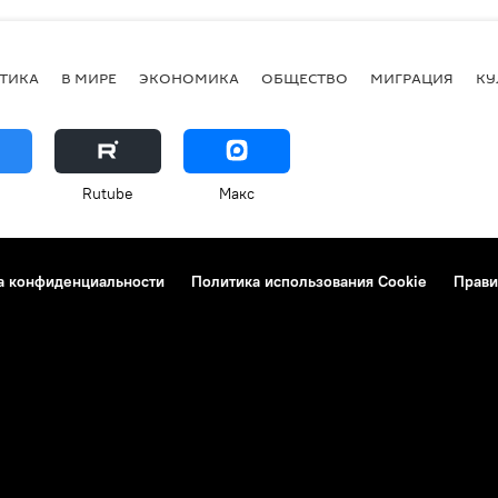
ТИКА
В МИРЕ
ЭКОНОМИКА
ОБЩЕСТВО
МИГРАЦИЯ
КУ
Rutube
Макс
а конфиденциальности
Политика использования Cookie
Прави