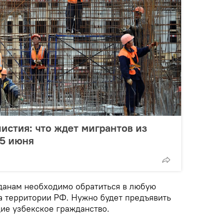
истия: что ждет мигрантов из
15 июня
данам необходимо обратиться в любую
 территории РФ. Нужно будет предъявить
е узбекское гражданство.