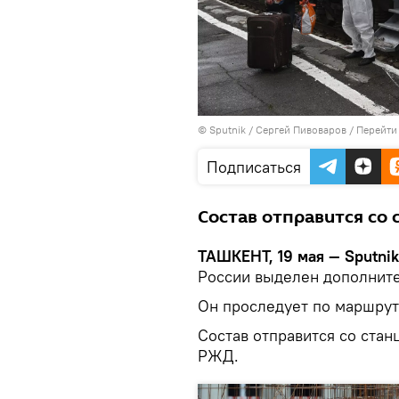
© Sputnik / Сергей Пивоваров
/
Перейти
Подписаться
Состав отправится со 
ТАШКЕНТ, 19 мая — Sputnik
России выделен дополнит
Он проследует по маршрут
Состав отправится со стан
РЖД.