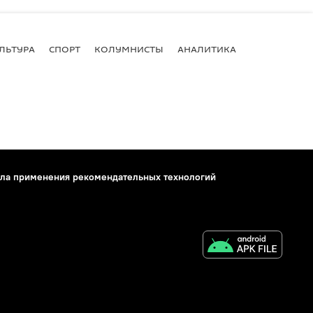
ЛЬТУРА
СПОРТ
КОЛУМНИСТЫ
АНАЛИТИКА
ла применения рекомендательных технологий