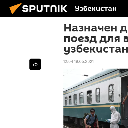
Узбекистан
Назначен 
поезд для 
узбекистан
12:04 19.05.2021