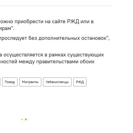
ожно приобрести на сайте РЖД или в
рам".
проследует без дополнительных остановок",
а осуществляется в рамках существующих
ностей между правительствами обоих
Поезд
Мигранты
Узбекистанцы
РЖД