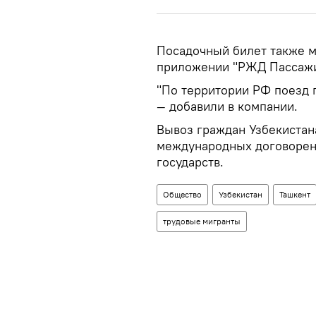
Посадочный билет также м
приложении "РЖД Пассажи
"По территории РФ поезд 
— добавили в компании.
Вывоз граждан Узбекистан
международных договорен
государств.
Общество
Узбекистан
Ташкент
трудовые мигранты