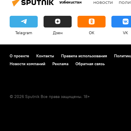
Узбекистан
НОВОСТИ
ПОЛИ
Telegram
Дзен
OK
VK
О проекте
Контакты
Правила использования
Политик
Новости компаний
Реклама
Обратная связь
© 2026 Sputnik Все права защищены. 18+