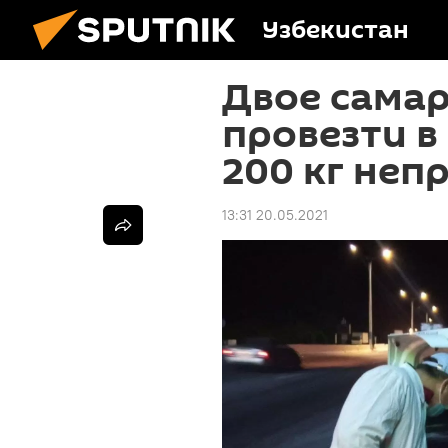
Узбекистан
Двое сама
провезти в
200 кг неп
13:31 20.05.2021