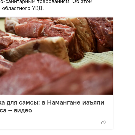
о-санитарным требованиям. Об этом
 областного УВД.
а для самсы: в Намангане изъяли
са – видео