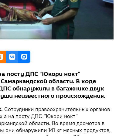
а посту ДПС "Юкори нокт"
 Самаркандской области. В ходе
ДПС обнаружили в багажнике двух
уши неизвестного происхождения.
.
Сотрудники правоохранительных органов
xia на посту ДПС "Юкори нокт"
аркандской области. Во время досмотра в
ы они обнаружили 141 кг мясных продуктов,