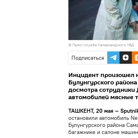
©
Пресс-служба Самаркандского УВД
Подписаться
Инцидент произошел н
Булунгурского района
досмотра сотрудники 
автомобилей мясные т
ТАШКЕНТ, 20 мая — Sputnik
остановили автомобиль Ne
Булунгурского района Сам
багажнике и салоне машин