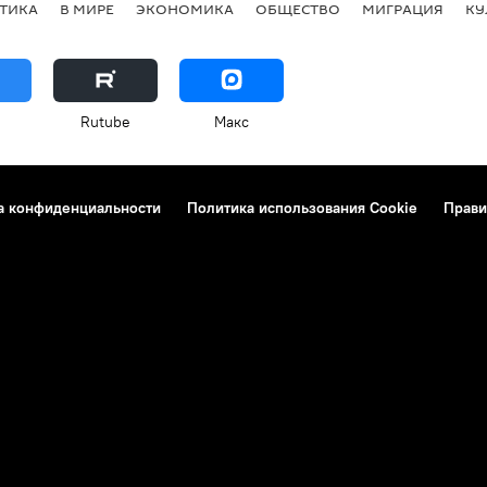
ТИКА
В МИРЕ
ЭКОНОМИКА
ОБЩЕСТВО
МИГРАЦИЯ
КУ
Rutube
Макс
а конфиденциальности
Политика использования Cookie
Прави