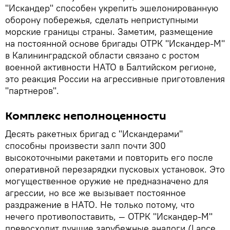
"Искандер" способен укрепить эшелонированную
оборону побережья, сделать неприступными
морские границы страны. Заметим, размещение
на постоянной основе бригады ОТРК "Искандер-М"
в Калининградской области связано с ростом
военной активности НАТО в Балтийском регионе,
это реакция России на агрессивные приготовления
"партнеров".
Комплекс неполноценности
Десять ракетных бригад с "Искандерами"
способны произвести залп почти 300
высокоточными ракетами и повторить его после
оперативной перезарядки пусковых установок. Это
могущественное оружие не предназначено для
агрессии, но все же вызывает постоянное
раздражение в НАТО. Не только потому, что
нечего противопоставить, — ОТРК "Искандер-М"
превосходит лучшие зарубежные аналоги (Lance,