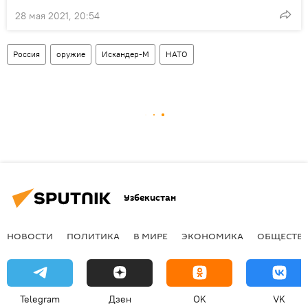
28 мая 2021, 20:54
Россия
оружие
Искандер-М
НАТО
Узбекистан
НОВОСТИ
ПОЛИТИКА
В МИРЕ
ЭКОНОМИКА
ОБЩЕСТВ
Telegram
Дзен
OK
VK