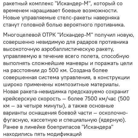
ракетный комплекс "Искандер-М", который со
временем наращивает боевые возможности.
Новые управляемые стелс-ракеты наверняка
станут головной болью вероятного противника.
Многоцелевой ОТРК "Искандер-М" получил новую,
совершенно невидимую для радаров противника
высокоточную аэробаллистическую ракету,
управляемую в течение всего полета, способную
выполнять сложнейшие маневры и поражать цели
на расстоянии до 500 км. Создана более
совершенная система управления, в конструкции
широко применены композитные материалы.
Новая ракета-невидимка предсказуемо сохранит
крейсерскую скорость — более 7500 км/час (500
км — за четыре минуты), а также основные
варианты оснащения боевой части — осколочно-
фугасную, кассетную и специальную (ядерную).
Ранее в линейке боеприпасов "Искандера"
находились пять модификаций