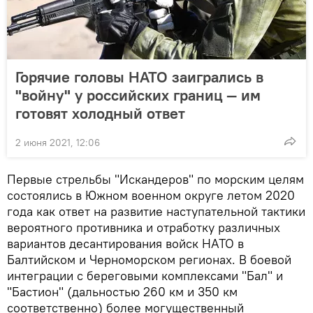
Горячие головы НАТО заигрались в
"войну" у российских границ — им
готовят холодный ответ
2 июня 2021, 12:06
Первые стрельбы "Искандеров" по морским целям
состоялись в Южном военном округе летом 2020
года как ответ на развитие наступательной тактики
вероятного противника и отработку различных
вариантов десантирования войск НАТО в
Балтийском и Черноморском регионах. В боевой
интеграции с береговыми комплексами "Бал" и
"Бастион" (дальностью 260 км и 350 км
соответственно) более могущественный