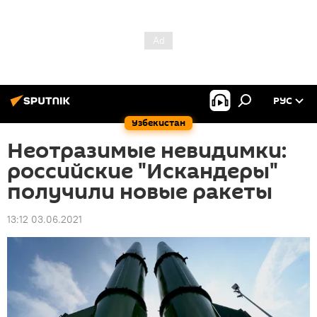
РУС
Узбекистан
Неотразимые невидимки:
российские "Искандеры"
получили новые ракеты
13:12 03.06.2021