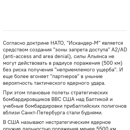
Согласно доктрине НАТО, "Искандер-М" является
средством создания "зоны запрета доступа" A2/AD
(anti-access and area denial), силы Альянса не
могут действовать в радиусе поражения (500 км)
без риска получения "неприемлемого ущерба". И
еще более вгоняет "партнеров" в уныние
вероятность тактического ядерного удара.
При этом плановые полеты стратегических
бомбардировщиков ВВС США над Балтикой и
учебные бомбардировки прибалтийских полигонов
вблизи Санкт-Петербурга стали буднями.
В США называют нестратегическим ядерное
оружие дальностью поражения менее 5500 км