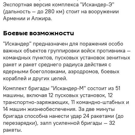
Экспортная версия комплекса "Искандер-Э"
(дальность — до 280 км) стоит на вооружении
Армении и Алжира.
Боевые возможности
"Искандер" предназначен для поражения особо
важных объектов группировки войск противника —
командных пунктов, пусковых установок зенитных
ракет и ракет среднего радиуса действия с
ядерными боеголовками, аэродромов, боевых
кораблей и других целей.
Комплект бригады "Искандер-М" состоит из 51
машины, включая 12 пусковых установок, 12
транспортно-заряжающих, 11 командно-штабных и
14 машин жизнеобеспечения. За две минуты
бригада способна нанести удар 24 ракетами (до
перезарядки), залп усиленной бригады — 32
ракеты.