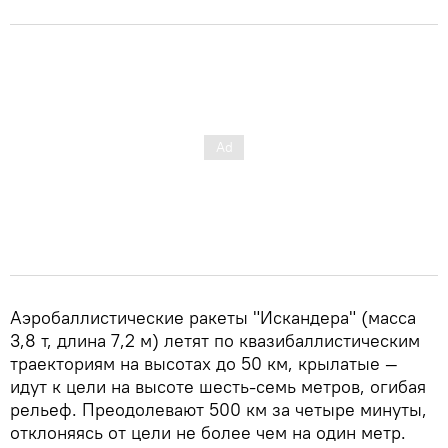
Аэробаллистические ракеты "Искандера" (масса
3,8 т, длина 7,2 м) летят по квазибаллистическим
траекториям на высотах до 50 км, крылатые —
идут к цели на высоте шесть-семь метров, огибая
рельеф. Преодолевают 500 км за четыре минуты,
отклоняясь от цели не более чем на один метр.