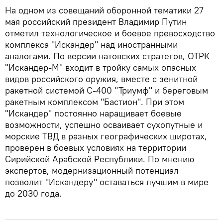
На одном из совещаний оборонной тематики 27
мая российский президент Владимир Путин
отметил технологическое и боевое превосходство
комплекса "Искандер" над иностранными
аналогами. По версии натовских стратегов, ОТРК
"Искандер-М" входит в тройку самых опасных
видов российского оружия, вместе с зенитной
ракетной системой С-400 "Триумф" и береговым
ракетным комплексом "Бастион". При этом
"Искандер" постоянно наращивает боевые
возможности, успешно осваивает сухопутные и
морские ТВД в разных географических широтах,
проверен в боевых условиях на территории
Сирийской Арабской Республики. По мнению
экспертов, модернизационный потенциал
позволит "Искандеру" оставаться лучшим в мире
до 2030 года.