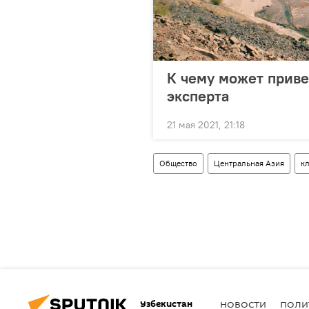
К чему может приве
эксперта
21 мая 2021, 21:18
Общество
Центральная Азия
к
Узбекистан
НОВОСТИ
ПОЛИ