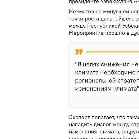
президенте Узбекистана А
Неъматов на минувшей нед
точки роста дальнейшего 
между Республикой Узбеки
Мероприятие прошло в Ду
"В целях снижения н
климата необходимо п
региональной стратег
изменениям климата"
Эксперт полагает, что така
наладить диалог между ст
изменения климата, с дру
внедрению ресурсосберега