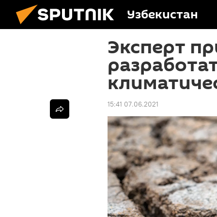
Узбекистан
Эксперт пр
разработа
климатиче
15:41 07.06.2021