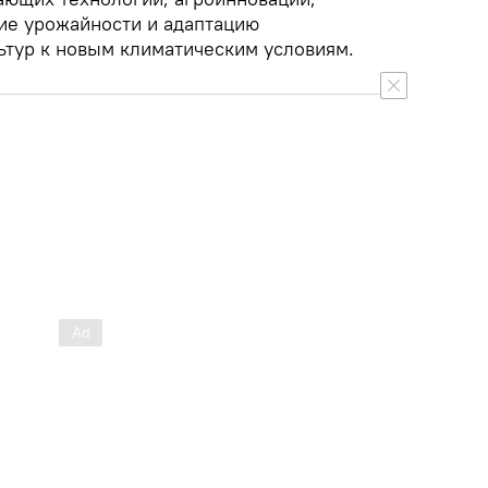
е урожайности и адаптацию
ьтур к новым климатическим условиям.