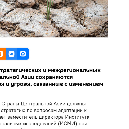
стратегических и межрегиональных
ральной Азии сохраняются
ы и угрозы, связанные с изменением
.
Страны Центральной Азии должны
 стратегию по вопросам адаптации к
ает заместитель директора Института
иональных исследований (ИСМИ) при