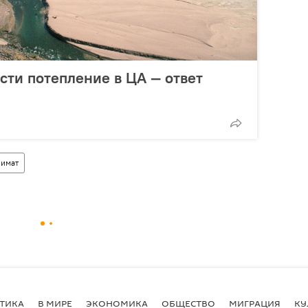
сти потепление в ЦА — ответ
лимат
ТИКА
В МИРЕ
ЭКОНОМИКА
ОБЩЕСТВО
МИГРАЦИЯ
КУ