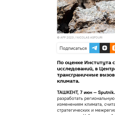
© AFP 2023 / NICOLAS ASFOURI
Подписаться
По оценке Института 
исследований, в Цент
трансграничные вызов
климата.
ТАШКЕНТ, 7 июн — Sputnik
разработать региональную
изменениям климата, счит
стратегических и межрег