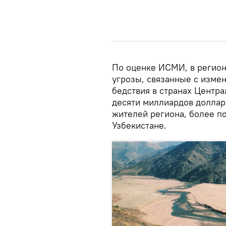
По оценке ИСМИ, в регион
угрозы, связанные с измен
бедствия в странах Центр
десяти миллиардов доллар
жителей региона, более п
Узбекистане.