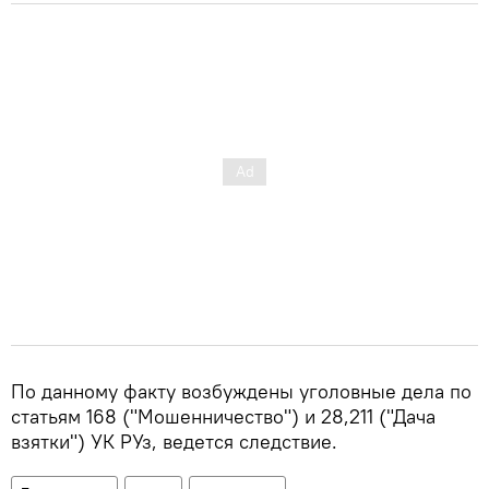
По данному факту возбуждены уголовные дела по
статьям 168 ("Мошенничество") и 28,211 ("Дача
взятки") УК РУз, ведется следствие.