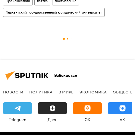
Происшествия
взятка
поступление
Ташкентский государственный юридический университет
Узбекистан
НОВОСТИ
ПОЛИТИКА
В МИРЕ
ЭКОНОМИКА
ОБЩЕСТВ
Telegram
Дзен
OK
VK