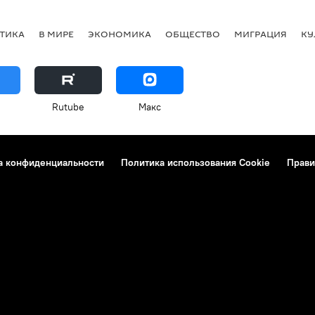
ТИКА
В МИРЕ
ЭКОНОМИКА
ОБЩЕСТВО
МИГРАЦИЯ
КУ
Rutube
Макс
а конфиденциальности
Политика использования Cookie
Прави