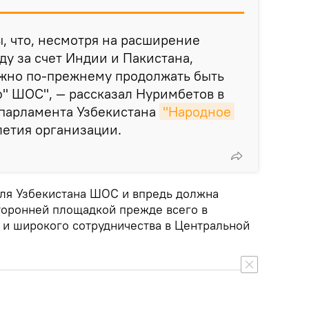
, что, несмотря на расширение
ду за счет Индии и Пакистана,
жно по-прежнему продолжать быть
" ШОС", — рассказал Нуримбетов в
е парламента Узбекистана
"Народное 
летия организации.
 для Узбекистана ШОС и впредь должна
торонней площадкой прежде всего в
 и широкого сотрудничества в Центральной