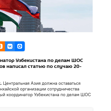
натор Узбекистана по делам ШОС
в написал статью по случаю 20-
k.
Центральная Азия должна оставаться
нхайской организации сотрудничества
ый координатор Узбекистана по делам ШОС