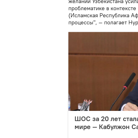
желании Узбекистана усил
проблематике в контексте
(Исламская Республика Аф
процессы", — полагает Ну
ШОС за 20 лет стал
мире — Кабулжон С