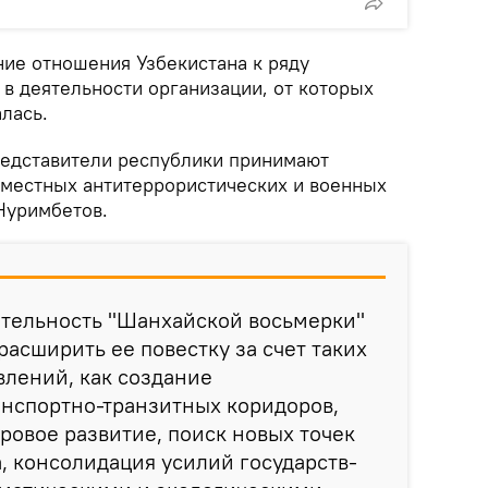
ие отношения Узбекистана к ряду
в деятельности организации, от которых
лась.
представители республики принимают
вместных антитеррористических и военных
Нуримбетов.
ятельность "Шанхайской восьмерки"
асширить ее повестку за счет таких
лений, как создание
нспортно-транзитных коридоров,
овое развитие, поиск новых точек
, консолидация усилий государств-