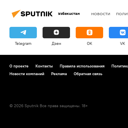
Узбекистан
НОВОСТИ
ПОЛИ
Telegram
Дзен
OK
VK
О проекте
Контакты
Правила использования
Политик
Новости компаний
Реклама
Обратная связь
© 2026 Sputnik Все права защищены. 18+