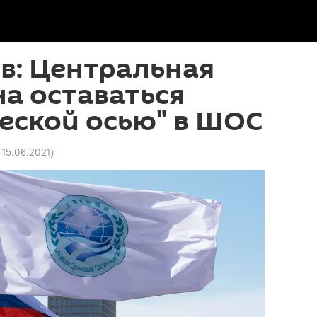
в: Центральная
а оставаться
еской осью" в ШОС
1 15.06.2021
)