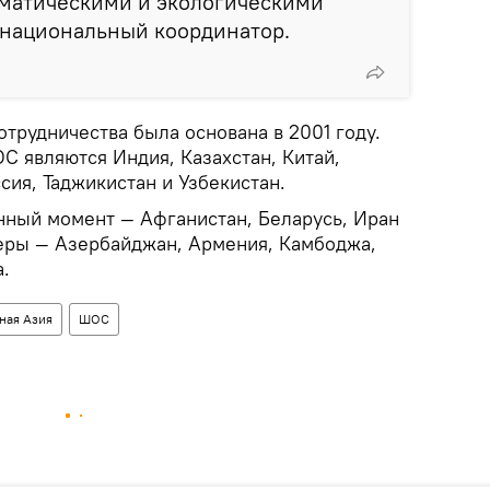
иматическими и экологическими
 национальный координатор.
трудничества была основана в 2001 году.
С являются Индия, Казахстан, Китай,
сия, Таджикистан и Узбекистан.
ный момент — Афганистан, Беларусь, Иран
еры — Азербайджан, Армения, Камбоджа,
.
ная Азия
ШОС