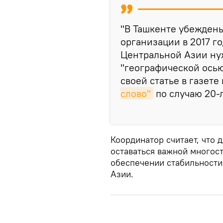
"В Ташкенте убеждены
организации в 2017 го
Центральной Азии ну
"географической осью
своей статье в газет
слово"
по случаю 20-
Координатор считает, что
оставаться важной многос
обеспечении стабильности
Азии.