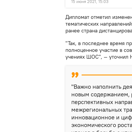
15 июня 2021, 15:03
Дипломат отметил изменен
тематических направлений 
ранее страна дистанцирова
"Так, в последнее время 
полноценное участие в со
учениях ШОС", — уточнил 
"Важно наполнить де
новым содержанием, р
перспективных направ
межрегиональных тра
инновационное и цифр
экономического роста