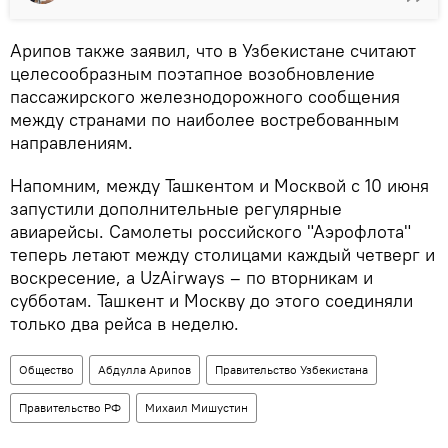
Арипов также заявил, что в Узбекистане считают
целесообразным поэтапное возобновление
пассажирского железнодорожного сообщения
между странами по наиболее востребованным
направлениям.
Напомним, между Ташкентом и Москвой с 10 июня
запустили дополнительные регулярные
авиарейсы. Самолеты российского "Аэрофлота"
теперь летают между столицами каждый четверг и
воскресение, а UzAirways – по вторникам и
субботам. Ташкент и Москву до этого соединяли
только два рейса в неделю.
Общество
Абдулла Арипов
Правительство Узбекистана
Правительство РФ
Михаил Мишустин