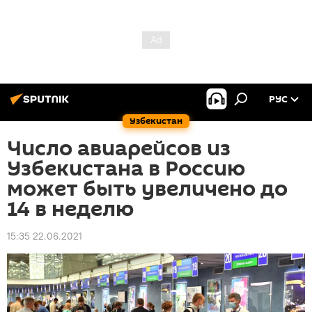
РУС
Узбекистан
Число авиарейсов из
Узбекистана в Россию
может быть увеличено до
14 в неделю
15:35 22.06.2021