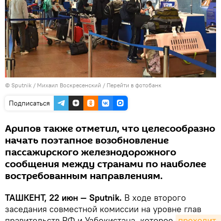
© Sputnik / Михаил Воскресенский
/
Перейти в фотобанк
Подписаться
Арипов также отметил, что целесообразно
начать поэтапное возобновление
пассажирского железнодорожного
сообщения между странами по наиболее
востребованным направлениям.
ТАШКЕНТ, 22 июн — Sputnik.
В ходе второго
заседания совместной комиссии на уровне глав
правительств РФ и Узбекистана, которое
проходит 