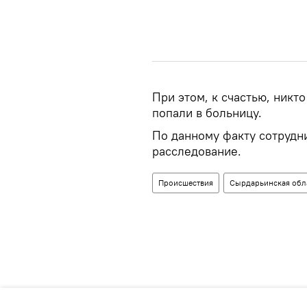
При этом, к счастью, никт
попали в больницу.
По данному факту сотрудн
расследование.
Происшествия
Сырдарьинская обл