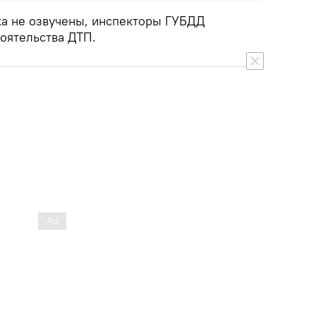
а не озвучены, инспекторы ГУБДД
оятельства ДТП.