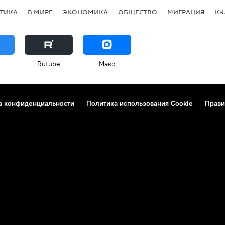
ТИКА
В МИРЕ
ЭКОНОМИКА
ОБЩЕСТВО
МИГРАЦИЯ
КУ
Rutube
Макс
а конфиденциальности
Политика использования Cookie
Прави