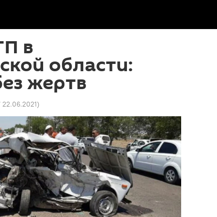
ТП в
ской области:
ез жертв
7 22.06.2021
)