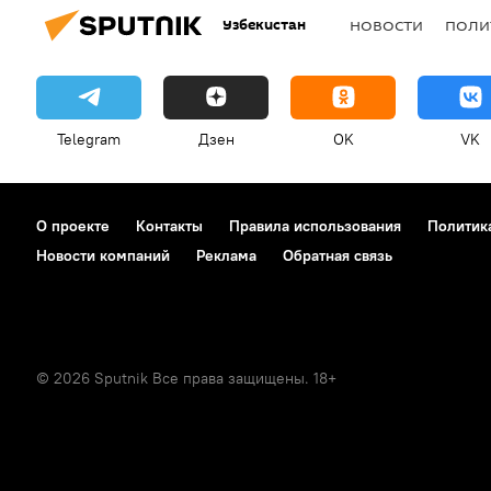
Узбекистан
НОВОСТИ
ПОЛИ
Telegram
Дзен
OK
VK
О проекте
Контакты
Правила использования
Политик
Новости компаний
Реклама
Обратная связь
© 2026 Sputnik Все права защищены. 18+