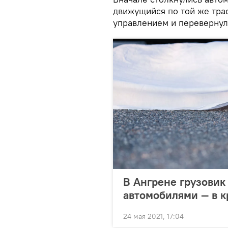
движущийся по той же трас
управлением и перевернул
В Ангрене грузовик
автомобилями — в к
24 мая 2021, 17:04