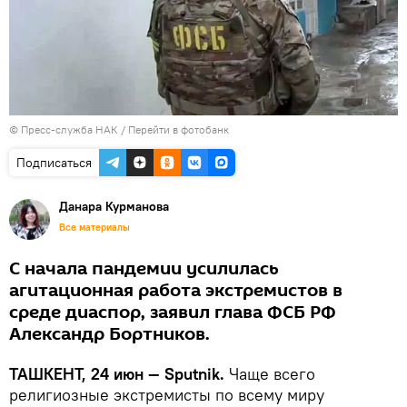
© Пресс-служба НАК
/
Перейти в фотобанк
Подписаться
Данара Курманова
Все материалы
С начала пандемии усилилась
агитационная работа экстремистов в
среде диаспор, заявил глава ФСБ РФ
Александр Бортников.
ТАШКЕНТ, 24 июн — Sputnik.
Чаще всего
религиозные экстремисты по всему миру