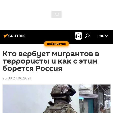
РУС
Узбекистан
Кто вербует мигрантов в
террористы и как с этим
борется Россия
20:39 24.06.2021