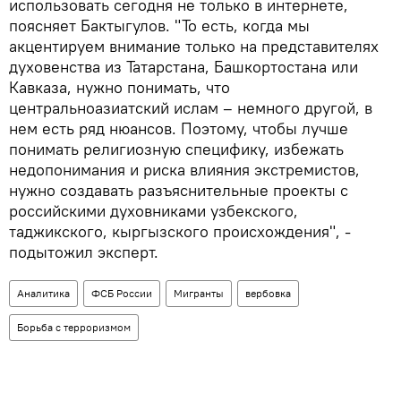
использовать сегодня не только в интернете,
поясняет Бактыгулов. "То есть, когда мы
акцентируем внимание только на представителях
духовенства из Татарстана, Башкортостана или
Кавказа, нужно понимать, что
центральноазиатский ислам – немного другой, в
нем есть ряд нюансов. Поэтому, чтобы лучше
понимать религиозную специфику, избежать
недопонимания и риска влияния экстремистов,
нужно создавать разъяснительные проекты с
российскими духовниками узбекского,
таджикского, кыргызского происхождения", -
подытожил эксперт.
Аналитика
ФСБ России
Мигранты
вербовка
Борьба с терроризмом