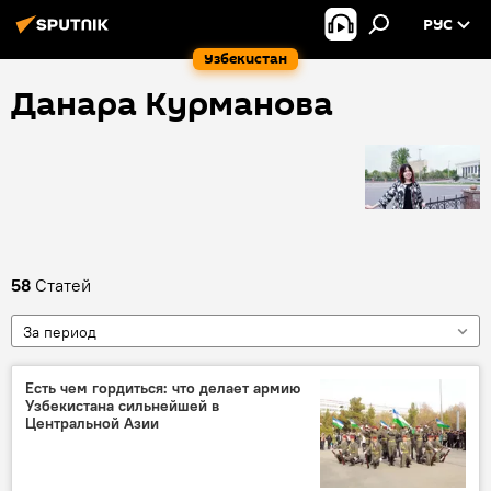
РУС
Узбекистан
Данара Курманова
58
Статей
За период
Есть чем гордиться: что делает армию
Узбекистана сильнейшей в
Центральной Азии