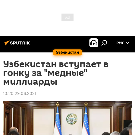
РУС
Узбекистан
Узбекистан вступает в
гонку за "медные"
миллиарды
10:20 29.06.2021