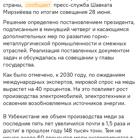
страны,
сообщает
пресс-служба Шавката
Мирзиёева по итогам совещания 28 июня.
Решение определено постановлением президента,
подписанным в минувший четверг и касающимся
дополнительных мер по развитию горно-
металлургической промышленности и смежных
отраслей. Реализация поставленных документом
задач и обсуждалась на совещании у главы
государства.
Как было отмечено, к 2030 году, по ожиданиям
международных экспертов, мировой спрос на медь
вырастет на 40 процентов. На это повлияет рост
производства электромобилей, электротехники и
освоения возобновляемых источников энергии.
В Узбекистане же объем производства меди за
последние пять лет увеличился почти в 1,5 раза и
достиг в прошлом году 148 тысяч тонн. Тем не
менее около 60 процентов меди экспортируется в