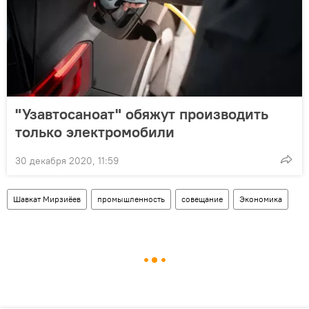
"Узавтосаноат" обяжут производить
только электромобили
30 декабря 2020, 11:59
Шавкат Мирзиёев
промышленность
совещание
Экономика