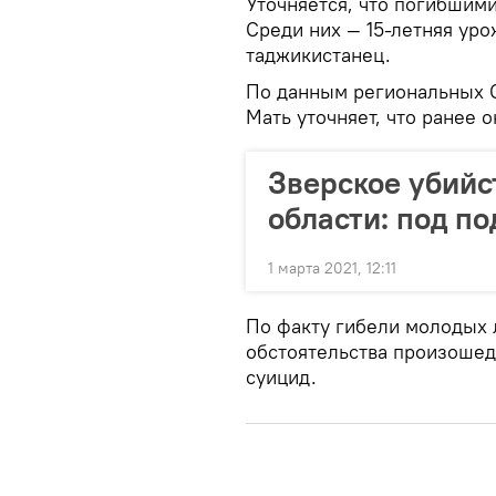
Уточняется, что погибшим
Среди них — 15-летняя уро
таджикистанец.
По данным региональных 
Мать уточняет, что ранее о
Зверское убийс
области: под п
1 марта 2021, 12:11
По факту гибели молодых 
обстоятельства произошед
суицид.