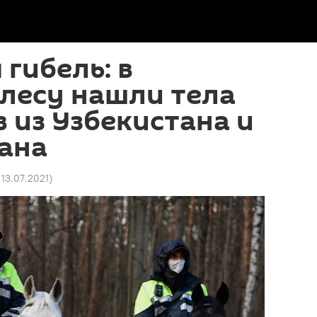
 гибель: в
лесу нашли тела
 из Узбекистана и
ана
 13.07.2021
)