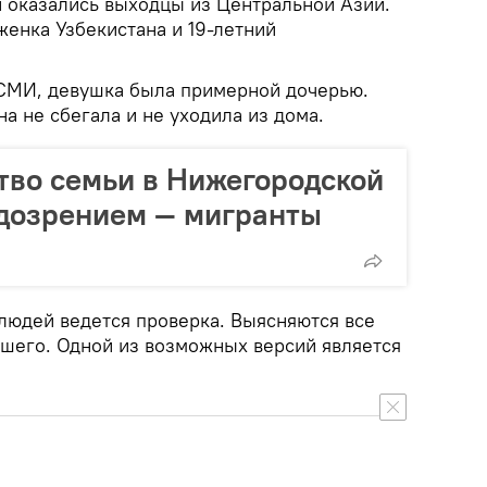
и оказались выходцы из Центральной Азии.
женка Узбекистана и 19-летний
СМИ, девушка была примерной дочерью.
на не сбегала и не уходила из дома.
тво семьи в Нижегородской
одозрением — мигранты
людей ведется проверка. Выясняются все
шего. Одной из возможных версий является