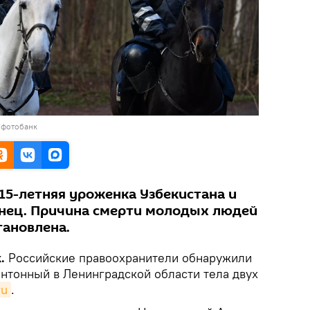
 фотобанк
15-летняя уроженка Узбекистана и
нец. Причина смерти молодых людей
тановлена.
.
Российские правоохранители обнаружили
онтонный в Ленинградской области тела двух
ru
.