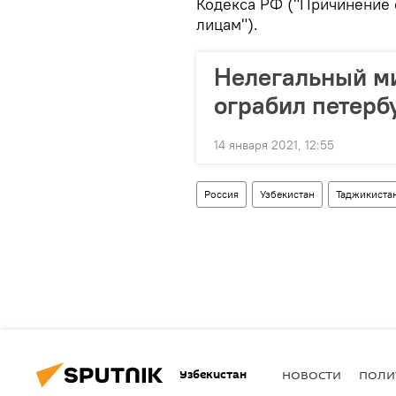
Кодекса РФ ("Причинение 
лицам").
Нелегальный ми
ограбил петерб
14 января 2021, 12:55
Россия
Узбекистан
Таджикиста
Узбекистан
НОВОСТИ
ПОЛИ