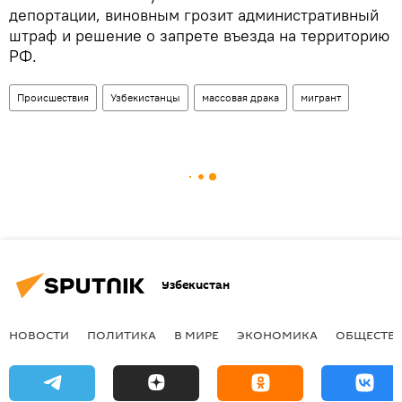
депортации, виновным грозит административный
штраф и решение о запрете въезда на территорию
РФ.
Происшествия
Узбекистанцы
массовая драка
мигрант
Узбекистан
НОВОСТИ
ПОЛИТИКА
В МИРЕ
ЭКОНОМИКА
ОБЩЕСТВ