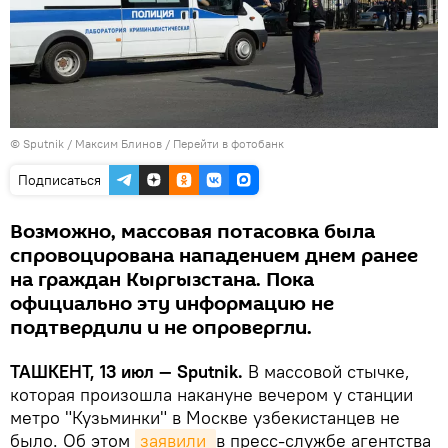
© Sputnik / Максим Блинов
/
Перейти в фотобанк
Подписаться
Возможно, массовая потасовка была
спровоцирована нападением днем ранее
на граждан Кыргызстана. Пока
официально эту информацию не
подтвердили и не опровергли.
ТАШКЕНТ, 13 июл — Sputnik.
В массовой стычке,
которая произошла накануне вечером у станции
метро "Кузьминки" в Москве узбекистанцев не
было. Об этом
заявили 
в пресс-службе агентства