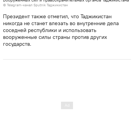
Вооруженных сил и правоохранительных органов Таджикистана
©
Telegram-канал Sputnik Таджикистан
Президент также отметил, что Таджикистан
никогда не станет влезать во внутренние дела
соседней республики и использовать
вооруженные силы страны против других
государств.