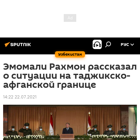
РУС
Узбекистан
Эмомали Рахмон рассказал
о ситуации на таджикско-
афганской границе
14:22 22.07.2021