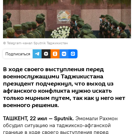
©
Telegram-канал Sputnik Таджикистан
Подписаться
В ходе своего выступления перед
военнослужащими Таджикистана
президент подчеркнул, что выход из
афганского конфликта нужно искать
только мирным путем, так как у него нет
военного решения.
ТАШКЕНТ, 22 июл — Sputnik.
Эмомали Рахмон
обсудил ситуацию на таджикско-афганской
границе в ходе своего выступления перед