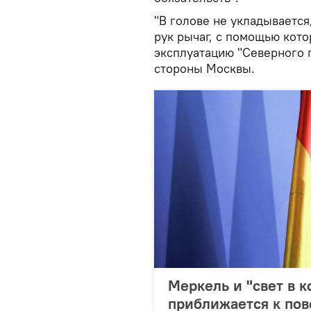
"В голове не укладываетс
рук рычаг, с помощью кото
эксплуатацию "Северного 
стороны Москвы.
Меркель и "свет в к
приближается к по