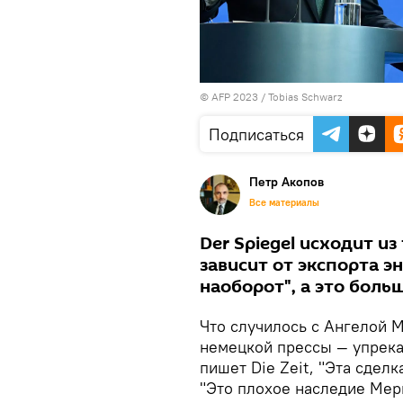
© AFP 2023 / Tobias Schwarz
Подписаться
Петр Акопов
Все материалы
Der Spiegel исходит из
зависит от экспорта э
наоборот", а это боль
Что случилось с Ангелой 
немецкой прессы — упрекаю
пишет Die Zeit, "Эта сделк
"Это плохое наследие Мерк