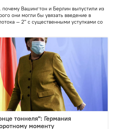
я, почему Вашингтон и Берлин выпустили из
рого они могли бы увязать введение в
потока — 2" с существенными уступками со
онце тоннеля": Германия
воротному моменту