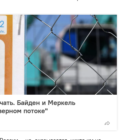
чать. Байден и Меркель
верном потоке"