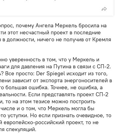
прос, почему Ангела Меркель бросила на
сти этот несчастный проект в последние
 в должности, ничего не получив от Кремля
нно уверенность в том, что у Меркель и
аги для давления на Путина в связи с СП-2.
 Все просто: Der Spiegel исходит из того,
пени зависит от экспорта энергоносителей в
то большая ошибка. Точнее, не ошибка, а
еальности. Если представлять проект СП-2
, то на этом тезисе можно построить
числе и о том, что Меркель могла бы
-то уступки. Но если признать очевидное, то
ый европейско-российский проект, то не
ля спекуляций.