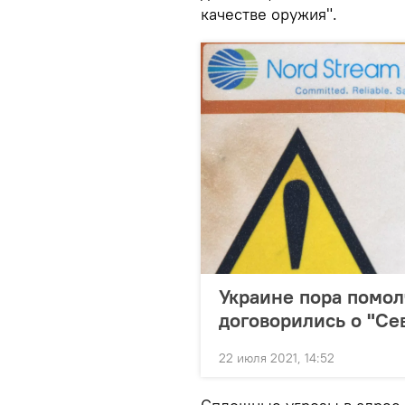
качестве оружия".
Украине пора помол
договорились о "Се
22 июля 2021, 14:52