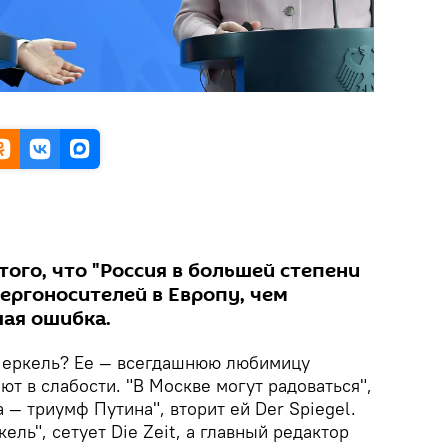
 того, что "Россия в большей степени
нергоносителей в Европу, чем
шая ошибка.
Меркель? Ее — всегдашнюю любимицу
т в слабости. "В Москве могут радоваться",
а — триумф Путина", вторит ей Der Spiegel.
ель", сетует Die Zeit, а главный редактор