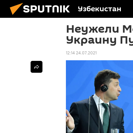
Узбекистан
Неужели М
Украину П
12:14 24.07.2021