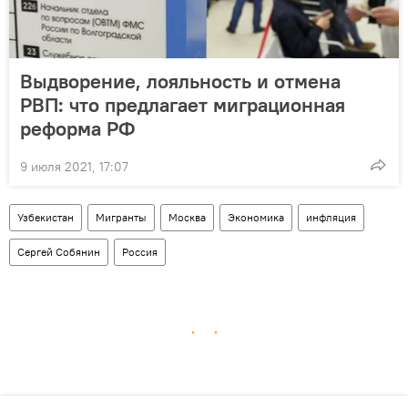
Выдворение, лояльность и отмена
РВП: что предлагает миграционная
реформа РФ
9 июля 2021, 17:07
Узбекистан
Мигранты
Москва
Экономика
инфляция
Сергей Собянин
Россия