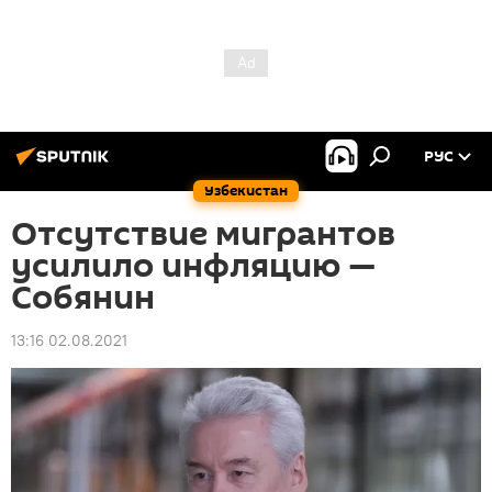
РУС
Узбекистан
Отсутствие мигрантов
усилило инфляцию —
Собянин
13:16 02.08.2021