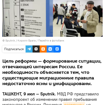
© Sputnik / Кирилл Брага
/
Перейти в фотобанк
Подписаться
Цель реформы — формирование ситуации,
отвечающей интересам России. Ее
необходимость объясняется тем, что
существующие миграционные правила
недостаточно ясны и унифицированы.
ТАШКЕНТ, 9 июл — Sputnik.
МВД РФ представило
законопроект об изменении правил пребывания
мигрантов в России. Документ
размещен
на