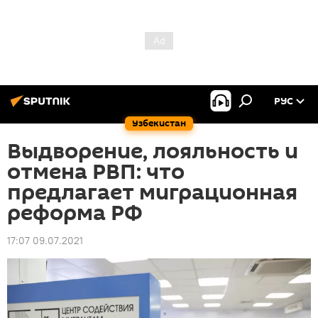
РУС
Узбекистан
Выдворение, лояльность и
отмена РВП: что
предлагает миграционная
реформа РФ
17:07 09.07.2021