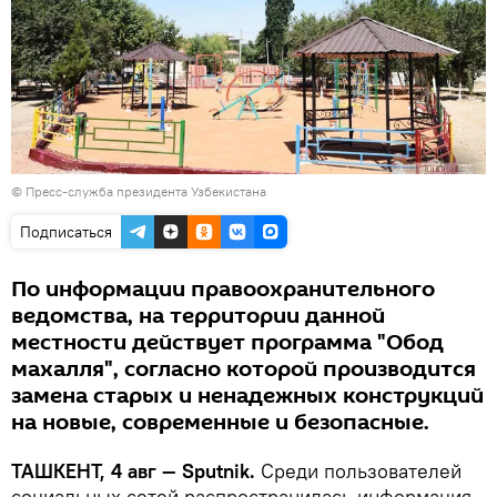
© Пресс-служба президента Узбекистана
Подписаться
По информации правоохранительного
ведомства, на территории данной
местности действует программа "Обод
махалля", согласно которой производится
замена старых и ненадежных конструкций
на новые, современные и безопасные.
ТАШКЕНТ, 4 авг — Sputnik.
Среди пользователей
социальных сетей распространилась информация