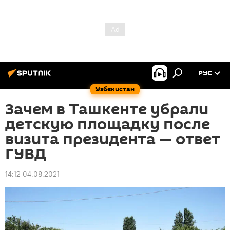
РУС
Узбекистан
Зачем в Ташкенте убрали
детскую площадку после
визита президента — ответ
ГУВД
14:12 04.08.2021