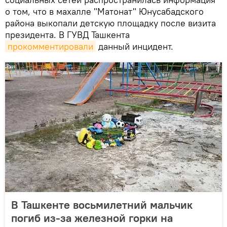
о том, что в махалле "Матонат" Юнусабадского
района выкопали детскую площадку после визита
президента. В ГУВД Ташкента
прокомментировали
данный инцидент.
В Ташкенте восьмилетний мальчик
погиб из-за железной горки на