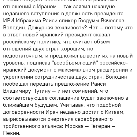
отношений с Ираном — так заявил накануне
недавнего вступления в должность президента
ИРИ Ибрахима Раиси спикер Госдумы Вячеслав
Володин. Дежурная вежливость? Нет — потому что
в ответ новый иранский президент сказал
российскому политику, что считает объем
отношений двух стран хорошим, но
недостаточным, и предложил вывести их на новый
уровень, подписав "всеобъемлющий" российско-
иранский документ о максимальном расширении и
укреплении сотрудничества двух стран. Володин
пообещал передать предложение Раиси
Владимиру Путину — и нет сомнений, что
соответствующее соглашение будет заключено в
ближайшем будущем. Учитывая, что подобной
договоренности Иран недавно достиг с Китаем,
вырисовываются очертания своеобразного
тройственного альянса: Москва — Тегеран —
Пекин.