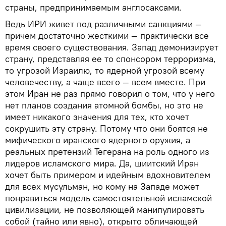
страны, предпринимаемым англосаксами.
Ведь ИРИ живет под различными санкциями —
причем достаточно жесткими — практически все
время своего существования. Запад демонизирует
страну, представляя ее то спонсором терроризма,
то угрозой Израилю, то ядерной угрозой всему
человечеству, а чаще всего — всем вместе. При
этом Иран не раз прямо говорил о том, что у него
нет планов создания атомной бомбы, но это не
имеет никакого значения для тех, кто хочет
сокрушить эту страну. Потому что они боятся не
мифического иранского ядерного оружия, а
реальных претензий Тегерана на роль одного из
лидеров исламского мира. Да, шиитский Иран
хочет быть примером и идейным вдохновителем
для всех мусульман, но кому на Западе может
понравиться модель самостоятельной исламской
цивилизации, не позволяющей манипулировать
собой (тайно или явно), открыто обличающей