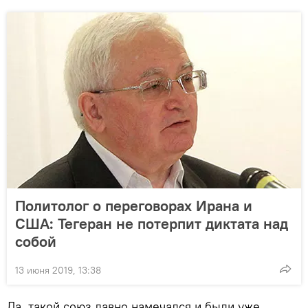
Политолог о переговорах Ирана и
США: Тегеран не потерпит диктата над
собой
13 июня 2019, 13:38
Да, такой союз давно намечался и были уже