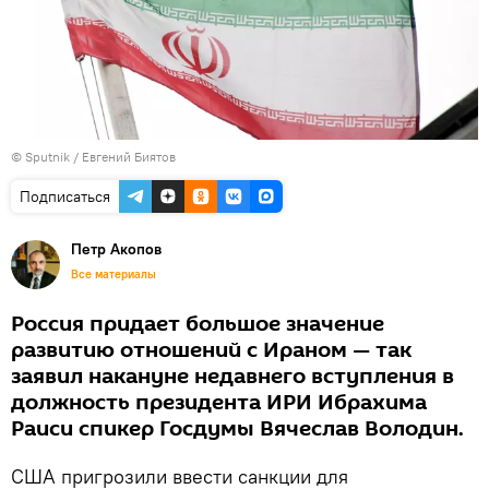
© Sputnik / Евгений Биятов
Подписаться
Петр Акопов
Все материалы
Россия придает большое значение
развитию отношений с Ираном — так
заявил накануне недавнего вступления в
должность президента ИРИ Ибрахима
Раиси спикер Госдумы Вячеслав Володин.
США пригрозили ввести санкции для