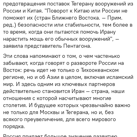
предотвращения поставок Тегерану вооружений из
России и Китая. "Поворот к Китаю или России не
поможет их (стран Ближнего Востока. — Прим.
ред.) безопасности или стабильности, тем более в
то время, когда они пытаются помочь Ирану
нарастить мощь его обычных вооружений", —
заявила представитель Пентагона.
Эти слова напоминают о том, о чем частенько
забывают, когда говорят о развороте России на
Восток: речь идет не только о Тихоокеанском
регионе, но и об Азии в целом, включая исламский
мир. И здесь одним из ключевых партнеров
действительно становится Иран — страна, наши
отношения с которой насчитывают многие
столетия. И будущее которых чрезвычайно важно
не только для Москвы и Тегерана, но и, без
всякого преувеличения, для всего мирового
порядка.
Россия придает большое значение развитию