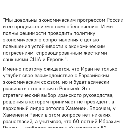
"Мы довольны экономическим прогрессом России
и ее продвижением к самообеспечению. И мы
полны решимости проводить политику
экономического сопротивления с целью
повышения устойчивости к экономическим
потрясениям, спровоцированным жесткими
санкциями США и Европы".
Именно поэтому ожидается, что Иран не только
углубит свое взаимодействие с Евразийским
экономическим союзом, но и будет всячески
развивать отношения с Россией. Это
стратегический выбор иранского руководства,
решения в котором принимает не президент, а
верховный лидер аятолла Хаменеи. Впрочем, у
Хаменеи и Раиси в этом вопросе нет никаких
разногласий, а учитывая, что 60-летний Ибрахим
Раиси — наиболее вероятный наследник 82-