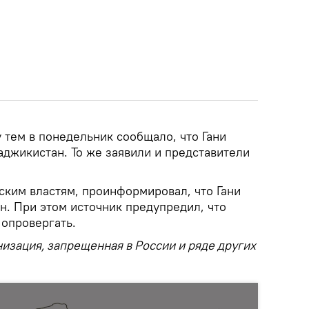
 тем в понедельник сообщало, что Гани
аджикистан. То же заявили и представители
ским властям, проинформировал, что Гани
н. При этом источник предупредил, что
 опровергать.
низация, запрещенная в России и ряде других