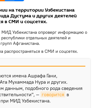
ии на территории Узбекистана
ида Дустума и других деятелей
я в СМИ и соцсетях.
.
МИД Узбекистана опроверг информацию о
 республики отдельных деятелей и
 групп Афганистана.
а распространяться в СМИ и соцсетях.
аются имена Ашрафа Гани,
Ата Мухаммада Нура и других.
м данным, подобного рода сведения
ствительности", —
говорится
в
 при МИД Узбекистана.