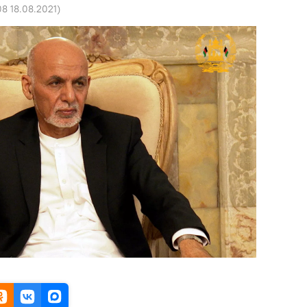
08 18.08.2021
)