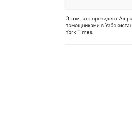
О том, что президент Ашра
помощниками в Узбекиста
York Times.