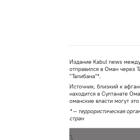
Издание Kabul news между
отправился в Оман через Т
"Талибана"*.
Источник, близкий к афган
находится в Султанате Ома
оманские власти могут это
* — террористическая орга
стран