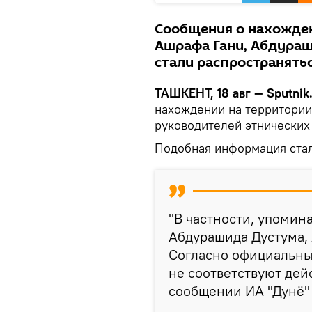
Сообщения о нахожден
Ашрафа Гани, Абдураш
стали распространятьс
ТАШКЕНТ, 18 авг — Sputnik
нахождении на территории
руководителей этнических
Подобная информация стал
"В частности, упомин
Абдурашида Дустума, 
Согласно официальны
не соответствуют дей
сообщении ИА "Дунё"