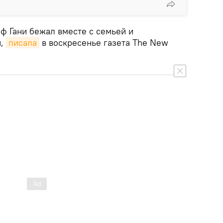
ф Гани бежал вместе с семьей и
н,
писала
в воскресенье газета The New