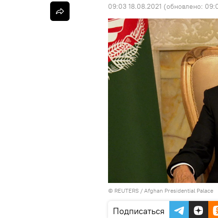
09:03 18.08.2021
(обновлено:
09:
©
REUTERS
/ Afghan Presidential Palace
Подписаться