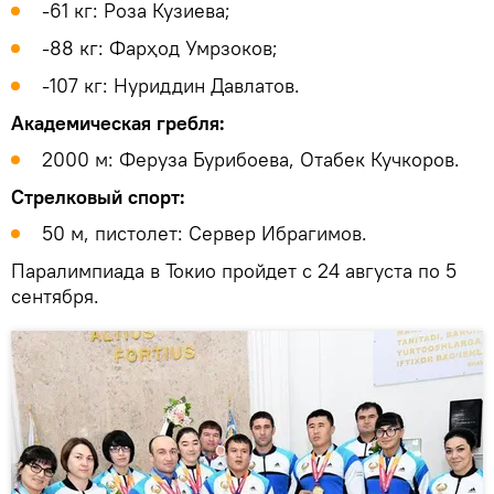
-61 кг: Роза Кузиева;
-88 кг: Фарҳод Умрзоков;
-107 кг: Нуриддин Давлатов.
Академическая гребля:
2000 м: Феруза Бурибоева, Отабек Кучкоров.
Стрелковый спорт:
50 м, пистолет: Сервер Ибрагимов.
Паралимпиада в Токио пройдет с 24 августа по 5
сентября.