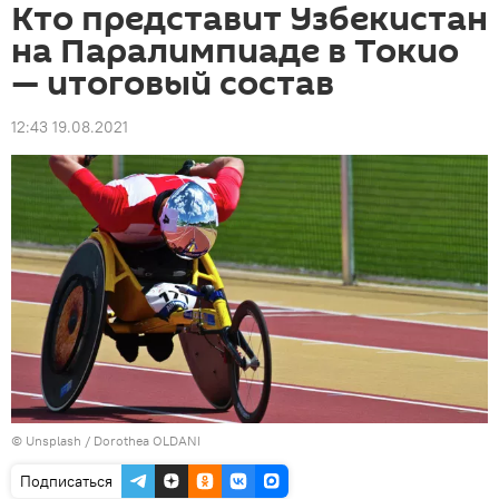
Кто представит Узбекистан
на Паралимпиаде в Токио
— итоговый состав
12:43 19.08.2021
©
Unsplash / Dorothea OLDANI
Подписаться