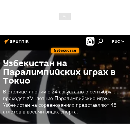
РУС
Узбекистан
Узбекистан на
Паралимпийских играх в
Токио
В столице Японии с 24 августа по 5 сентября
проходят XVI летние Паралимпийские игры.
Узбекистан на соревнованиях представляют 48
атлетов в восьми видах спорта.