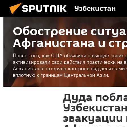
Узбекистан
Обострение ситуа
Афганистана и ст
После того, как США объявили о выводе своих 
активизировали свои действия практически на 
Афганистана потеряло контроль над десятками
вплотную к границам Центральной Азии.
Дуда побл
Узбекистан
эвакуации 