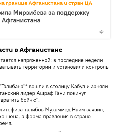
а границе Афганистана и стран ЦА
рила Мирзиёева за поддержку
 Афганистана
асти в Афганистане
стается напряженной: в последние недели
ватывать территории и установили контроль
"Талибана"* вошли в столицу Кабул и заняли
ганский лидер Ашраф Гани покинул
вратить бойню".
литофиса талибов Мухаммед Наим заявил,
кончена, а форма правления в стране
ремя.