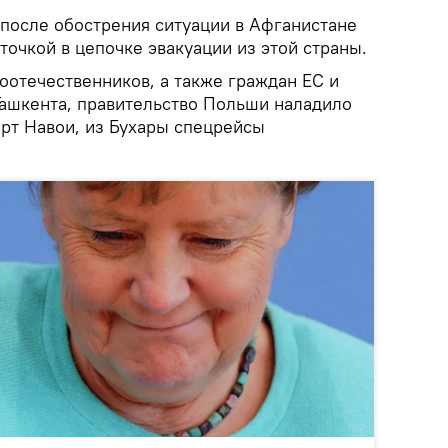
 после обострения ситуации в Афганистане
очкой в цепочке эвакуации из этой страны.
оотечественников, а также граждан ЕС и
Ташкента, правительство Польши наладило
орт Навои, из Бухары спецрейсы