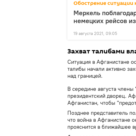
Обострение ситуации н
Меркель поблагода
немецких рейсов из
19 августа 2021, 09:05
Захват талибами вл
Ситуация в Афганистане о
талибы начали активно зах
над границей.
В середине августа члены 
президентский дворец. Аф
Афганистан, чтобы "предот
Позднее представитель по
что война в Афганистане о
прояснится в ближайшее в