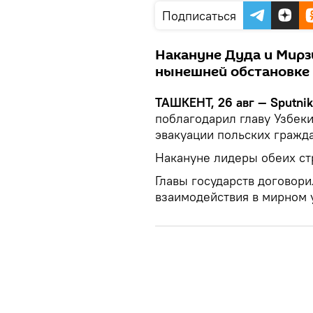
Подписаться
Накануне Дуда и Мирз
нынешней обстановке 
ТАШКЕНТ, 26 авг — Sputni
поблагодарил главу Узбек
эвакуации польских гражд
Накануне лидеры обеих с
Главы государств договор
взаимодействия в мирном 