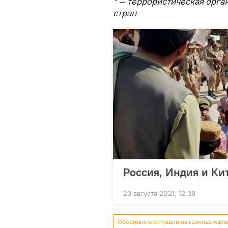
* — террористическая орга
стран
Россия, Индия и Ки
23 августа 2021, 12:38
Обострение ситуации на границе Афга