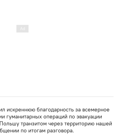
ил искреннюю благодарность за всемерное
ии гуманитарных операций по эвакуации
 Польшу транзитом через территорию нашей
общении по итогам разговора.