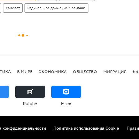
самолет
Радикальное движение "Талибан"
ТИКА
В МИРЕ
ЭКОНОМИКА
ОБЩЕСТВО
МИГРАЦИЯ
КУ
Rutube
Макс
а конфиденциальности
Политика использования Cookie
Прави