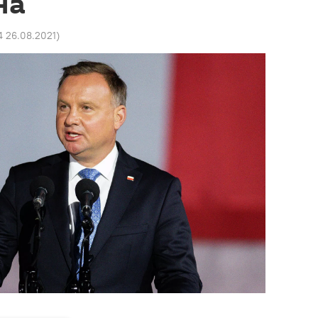
на
34 26.08.2021
)