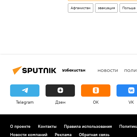
Афганистан
эвакуация
Польша
Узбекистан
НОВОСТИ
ПОЛИ
Telegram
Дзен
OK
VK
О проекте
Контакты
Правила использования
Политик
Новости компаний
Реклама
Обратная связь