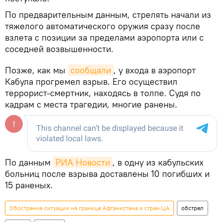
По предварительным данным, стрелять начали из
тяжелого автоматического оружия сразу после
взлета с позиции за пределами аэропорта или с
соседней возвышенности.
Позже, как мы
сообщали
, у входа в аэропорт
Кабула прогремел взрыв. Его осуществил
террорист-смертник, находясь в толпе. Судя по
кадрам с места трагедии, многие ранены.
По данным
РИА Новости
, в одну из кабульских
больниц после взрыва доставлены 10 погибших и
15 раненых.
Обострение ситуации на границе Афганистана и стран ЦА
обстрел