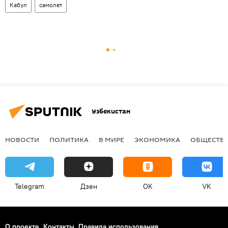
Кабул
самолет
Узбекистан
НОВОСТИ
ПОЛИТИКА
В МИРЕ
ЭКОНОМИКА
ОБЩЕСТВ
Telegram
Дзен
OK
VK
О проекте
Контакты
Правила использования