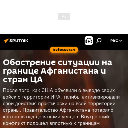
РУС
Узбекистан
Обострение ситуации на
границе Афганистана и
стран ЦА
После того, как США объявили о выводе своих
войск с территории ИРА, талибы активизировали
свои действия практически на всей территории
страны. Правительство Афганистана потеряло
контроль над десятками уездов. Внутренний
конфликт подошел вплотную к границам