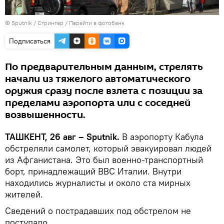
© Sputnik / Стрингер
/
Перейти в фотобанк
Подписаться
По предварительным данным, стрелять
начали из тяжелого автоматического
оружия сразу после взлета с позиции за
пределами аэропорта или с соседней
возвышенности.
ТАШКЕНТ, 26 авг – Sputnik.
В аэропорту Кабула
обстреляли самолет, который эвакуировал людей
из Афганистана. Это был военно-транспортный
борт, принадлежащий ВВС Италии. Внутри
находились журналисты и около ста мирных
жителей.
Сведений о пострадавших под обстрелом не
поступало.