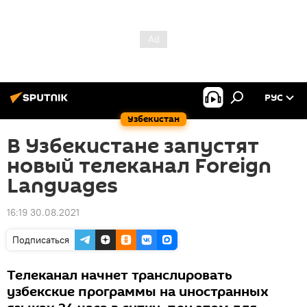
РУС
Узбекистан
В Узбекистане запустят
новый телеканал Foreign
Languages
16:19 30.08.2021
Подписаться
Телеканал начнет транслировать
узбекские программы на иностранных