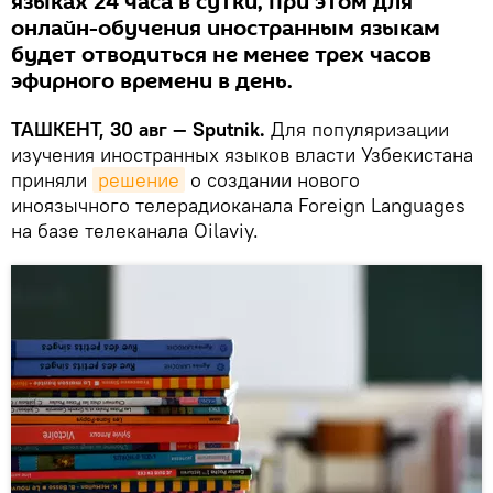
языках 24 часа в сутки, при этом для
онлайн-обучения иностранным языкам
будет отводиться не менее трех часов
эфирного времени в день.
ТАШКЕНТ, 30 авг — Sputnik.
Для популяризации
изучения иностранных языков власти Узбекистана
приняли
решение
о создании нового
иноязычного телерадиоканала Foreign Languages
на базе телеканала Oilaviy.