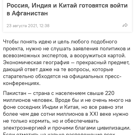
Россия, Индия и Китай готовятся войти
в Афганистан
23 августа 2021, 12:38
Чтобы понять идею и цель любого подобного
проекта, нужно не слушать заявления политиков и
всевозможных экспертов, а вооружиться картой.
Экономическая география — прекрасный предмет,
дающий ответ даже на те вопросы, которые
старательно обходятся на официальных пресс-
конференциях.
Пакистан — страна с населением свыше 220
миллионов человек. Вроде бы и не очень много на
фоне соседних Индии и Китая, но все равно эти
более чем две сотни миллионов в XXI веке нужно
не только кормить, но и обеспечивать
электроэнергией и прочими благами цивилизации.
Если отметить на кальке расположение всех