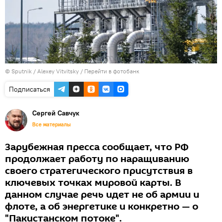
© Sputnik / Alexey Vitvitsky
/
Перейти в фотобанк
Подписаться
Сергей Савчук
Все материалы
Зарубежная пресса сообщает, что РФ
продолжает работу по наращиванию
своего стратегического присутствия в
ключевых точках мировой карты. В
данном случае речь идет не об армии и
флоте, а об энергетике и конкретно — о
"Пакистанском потоке".