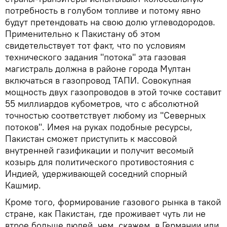
потребность в голубом топливе и потому явно
будут претендовать на свою долю углеводородов.
Применительно к Пакистану об этом
свидетельствует тот факт, что по условиям
технического задания "потока" эта газовая
магистраль должна в районе города Мултан
включаться в газопровод ТАПИ. Совокупная
мощность двух газопроводов в этой точке составит
55 миллиардов кубометров, что с абсолютной
точностью соответствует любому из "Северных
потоков". Имея на руках подобные ресурсы,
Пакистан сможет приступить к массовой
внутренней газификации и получит весомый
козырь для политического противостояния с
Индией, удерживающей соседний спорный
Кашмир.
Кроме того, формирование газового рынка в такой
стране, как Пакистан, где проживает чуть ли не
втрое больше людей, чем, скажем, в Германии или