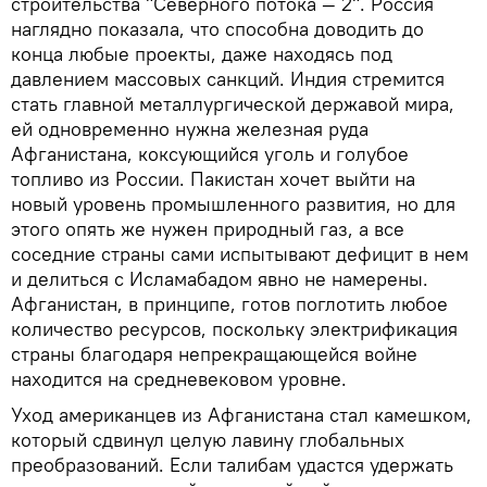
строительства "Северного потока — 2". Россия
наглядно показала, что способна доводить до
конца любые проекты, даже находясь под
давлением массовых санкций. Индия стремится
стать главной металлургической державой мира,
ей одновременно нужна железная руда
Афганистана, коксующийся уголь и голубое
топливо из России. Пакистан хочет выйти на
новый уровень промышленного развития, но для
этого опять же нужен природный газ, а все
соседние страны сами испытывают дефицит в нем
и делиться с Исламабадом явно не намерены.
Афганистан, в принципе, готов поглотить любое
количество ресурсов, поскольку электрификация
страны благодаря непрекращающейся войне
находится на средневековом уровне.
Уход американцев из Афганистана стал камешком,
который сдвинул целую лавину глобальных
преобразований. Если талибам удастся удержать