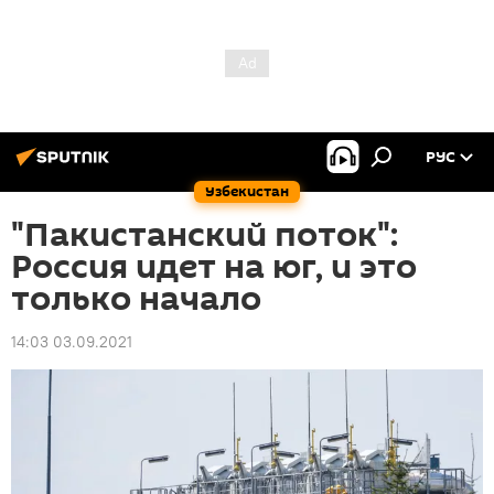
РУС
Узбекистан
"Пакистанский поток":
Россия идет на юг, и это
только начало
14:03 03.09.2021