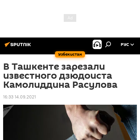
РУС
Узбекистан
В Ташкенте зарезали
известного дзюдоиста
Камолиддина Расулова
16:33 14.09.2021