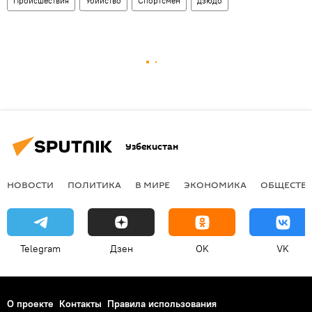
Происшествия
Убийство
Спортсмен
дзюдо
Узбекистан
НОВОСТИ
ПОЛИТИКА
В МИРЕ
ЭКОНОМИКА
ОБЩЕСТВ
Telegram
Дзен
OK
VK
О проекте
Контакты
Правила использования