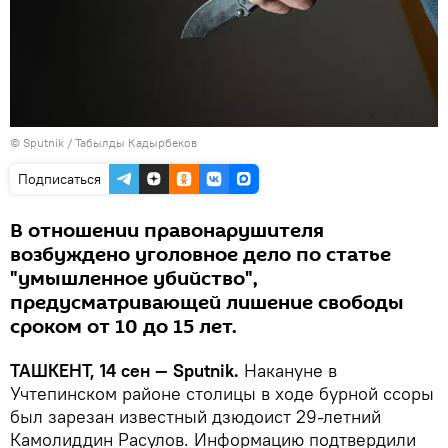
© Sputnik / Табылды Кадырбеков
Подписаться
В отношении правонарушителя
возбуждено уголовное дело по статье
"умышленное убийство",
предусматривающей лишение свободы
сроком от 10 до 15 лет.
ТАШКЕНТ, 14 сен — Sputnik.
Накануне в
Учтепинском районе столицы в ходе бурной ссоры
был зарезан известный дзюдоист 29-летний
Камолиддин Расулов. Информацию подтвердили