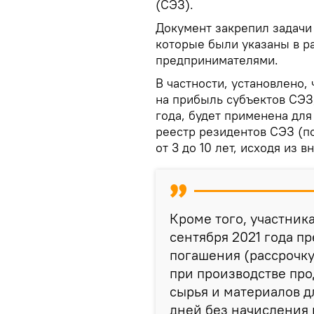
(СЭЗ).
Документ закрепил задачи 
которые были указаны в р
предпринимателями.
В частности, установлено,
на прибыль субъектов СЭЗ
года, будет применена для
реестр резидентов СЭЗ (по
от 3 до 10 лет, исходя из 
Кроме того, участник
сентября 2021 года пр
погашения (рассрочк
при производстве пр
сырья и материалов д
дней без начисления 