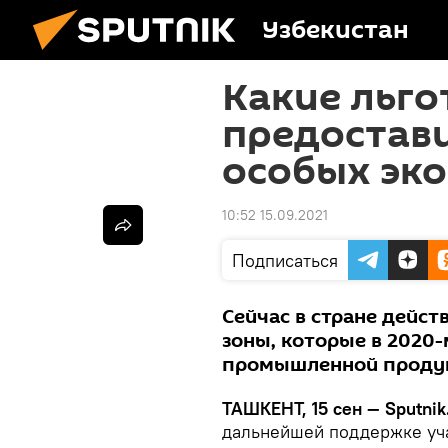
Узбекистан
Какие льго
предостав
особых эк
10:52 15.09.2021
Подписаться
Сейчас в стране дейс
зоны, которые в 2020
промышленной продукц
ТАШКЕНТ, 15 сен — Sputnik
дальнейшей поддержке уч