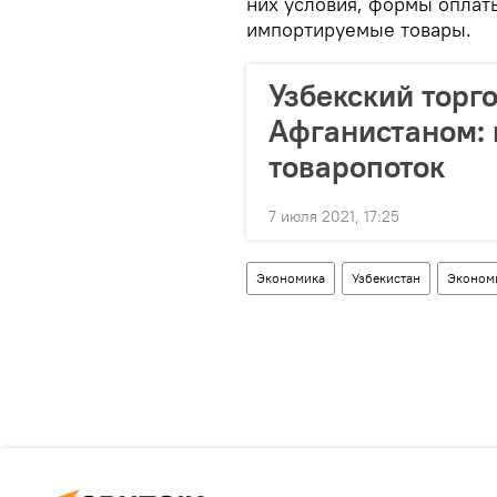
них условия, формы оплат
импортируемые товары.
Узбекский торг
Афганистаном: 
товаропоток
7 июля 2021, 17:25
Экономика
Узбекистан
Эконом