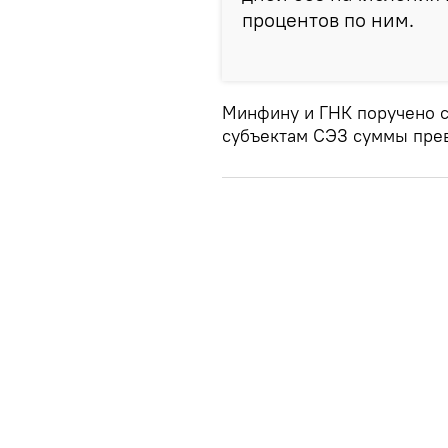
процентов по ним.
Минфину и ГНК поручено 
субъектам СЭЗ суммы прев