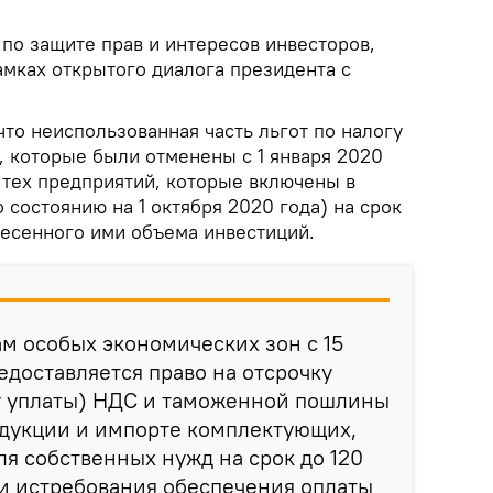
по защите прав и интересов инвесторов,
амках открытого диалога президента с
 что неиспользованная часть льгот по налогу
, которые были отменены с 1 января 2020
 тех предприятий, которые включены в
 состоянию на 1 октября 2020 года) на срок
внесенного ими объема инвестиций.
ам особых экономических зон с 15
едоставляется право на отсрочку
у уплаты) НДС и таможенной пошлины
одукции и импорте комплектующих,
ля собственных нужд на срок до 120
и истребования обеспечения оплаты