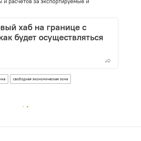
ы и расчетов за экспортируемые и
овый хаб на границе с
как будет осуществляться
ика
свободная экономическая зона