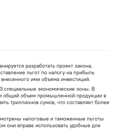
анируется разработать проект закона,
тавление льгот по налогу на прибыль
з внесенного ими объема инвестиций.
23 специальные экономические зоны. В
ти общий объем промышленной продукции в
вять триллионов сумов, что составляет более
смотрены налоговые и таможенные льготы
ом они вправе использовать удобные для