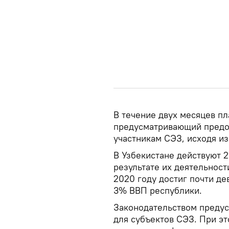
В течение двух месяцев пл
предусматривающий предос
участникам СЭЗ, исходя и
В Узбекистане действуют 
результате их деятельнос
2020 году достиг почти де
3% ВВП республики.
Законодательством преду
для субъектов СЭЗ. При эт