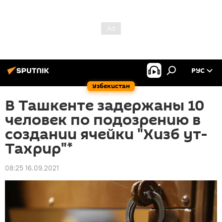
РУС
Узбекистан
В Ташкенте задержаны 10
человек по подозрению в
создании ячейки "Хизб ут-
Тахрир"*
08:25 16.09.2021