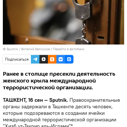
© Sputnik / Виталий Белоусов
/
Перейти в фотобанк
Подписаться
Ранее в столице пресекли деятельность
женского крыла международной
террористической организации.
ТАШКЕНТ, 16 сен — Sputnik.
Правоохранительные
органы задержали в Ташкенте десять человек,
которые подозреваются в создании ячейки
международной террористической организации
"Хизб ут-Тахрир аль-Ислами"*.