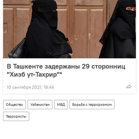
В Ташкенте задержаны 29 сторонниц
"Хизб ут-Тахрир"*
10 сентября 2021, 18:44
Общество
Узбекистан
МВД
Борьба с терроризмом
Террористы