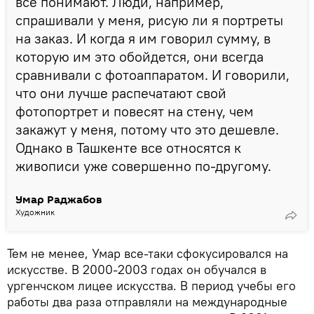
все понимают. Люди, например,
спрашивали у меня, рисую ли я портреты
на заказ. И когда я им говорил сумму, в
которую им это обойдется, они всегда
сравнивали с фотоаппаратом. И говорили,
что они лучше распечатают свой
фотопортрет и повесят на стену, чем
закажут у меня, потому что это дешевле.
Однако в Ташкенте все относятся к
живописи уже совершенно по-другому.
Умар Раджабов
Художник
Тем не менее, Умар все-таки сфокусировался на
искусстве. В 2000-2003 годах он обучался в
ургенчском лицее искусства. В период учебы его
работы два раза отправляли на международные