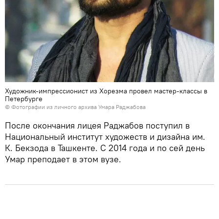
Художник-импрессионист из Хорезма провел мастер-классы в
Петербурге
© Фотографии из личного архива Умара Раджабова
После окончания лицея Раджабов поступил в
Национальный институт художеств и дизайна им.
К. Бекзода в Ташкенте. С 2014 года и по сей день
Умар преподает в этом вузе.