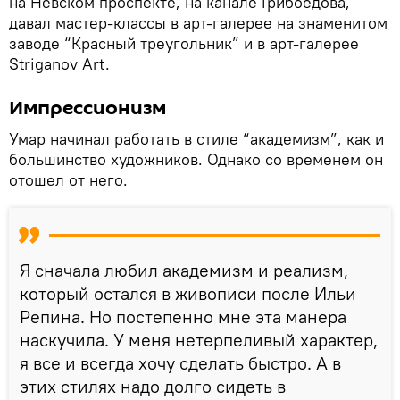
на Невском проспекте, на канале Грибоедова,
давал мастер-классы в арт-галерее на знаменитом
заводе “Красный треугольник” и в арт-галерее
Striganov Art.
Импрессионизм
Умар начинал работать в стиле “академизм”, как и
большинство художников. Однако со временем он
отошел от него.
Я сначала любил академизм и реализм,
который остался в живописи после Ильи
Репина. Но постепенно мне эта манера
наскучила. У меня нетерпеливый характер,
я все и всегда хочу сделать быстро. А в
этих стилях надо долго сидеть в