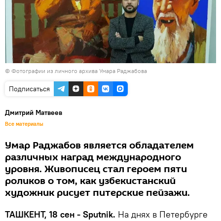
© Фотографии из личного архива Умара Раджабова
Подписаться
Дмитрий Матвеев
Все материалы
Умар Раджабов является обладателем
различных наград международного
уровня. Живописец стал героем пяти
роликов о том, как узбекистанский
художник рисует питерские пейзажи.
ТАШКЕНТ, 18 сен - Sputnik.
На днях в Петербурге