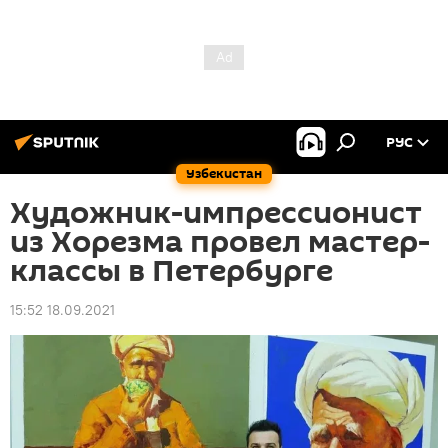
РУС
Узбекистан
Художник-импрессионист
из Хорезма провел мастер-
классы в Петербурге
15:52 18.09.2021