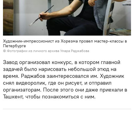
Художник-импрессионист из Хорезма провел мастер-классы в
Петербурге
© Фотографии из личного архива Умара Раджабова
Завод организовал конкурс, в котором главной
задачей было нарисовать небольшой этюд на
время. Раджабов заинтересовался им. Художник
снял видеоролик, где он рисует, и отправил
организаторам. После этого они даже приехали в
Ташкент, чтобы познакомиться с ним.