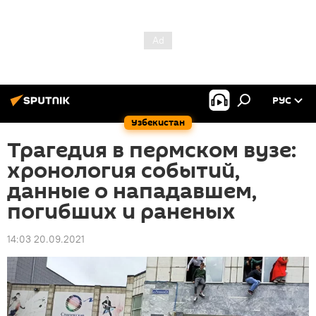
РУС
Узбекистан
Трагедия в пермском вузе:
хронология событий,
данные о нападавшем,
погибших и раненых
14:03 20.09.2021