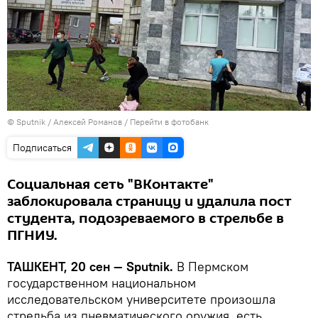
© Sputnik / Алексей Романов
/
Перейти в фотобанк
Подписаться
Социальная сеть "ВКонтакте"
заблокировала страницу и удалила пост
студента, подозреваемого в стрельбе в
ПГНИУ.
ТАШКЕНТ, 20 сен — Sputnik.
В Пермском
государственном национальном
исследовательском университете произошла
стрельба из пневматического оружия, есть