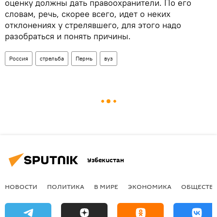
оценку должны дать правоохранители. По его
словам, речь, скорее всего, идет о неких
отклонениях у стрелявшего, для этого надо
разобраться и понять причины.
Россия
стрельба
Пермь
вуз
Узбекистан
НОВОСТИ
ПОЛИТИКА
В МИРЕ
ЭКОНОМИКА
ОБЩЕСТВ