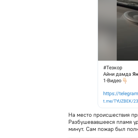
На место происшествия п
Разбушевавшееся пламя уд
минут. Сам пожар был пол