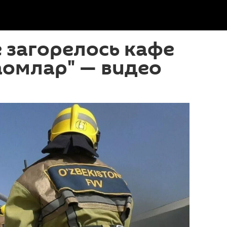
 загорелось кафе
аомлар" — видео