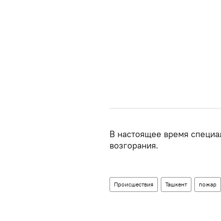
В настоящее время специа
возгорания.
Происшествия
Ташкент
пожар