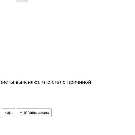
листы выясняют, что стало причиной
кафе
МЧС Узбекистана