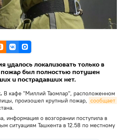
я удалось локализовать только в
м пожар был полностью потушен
ших и пострадавших нет.
k.
В кафе "Миллий Таомлар", расположенном
олицы, произошел крупный пожар,
сообщает
тана.
а, информация о возгорании поступила в
ым ситуациям Ташкента в 12.58 по местному