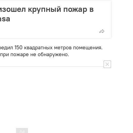
изошел крупный пожар в
msa
вредил 150 квадратных метров помещения.
при пожаре не обнаружено.