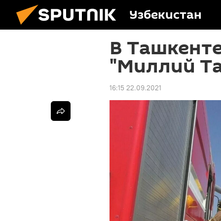
Узбекистан
В Ташкенте
"Миллий Т
16:15 22.09.2021