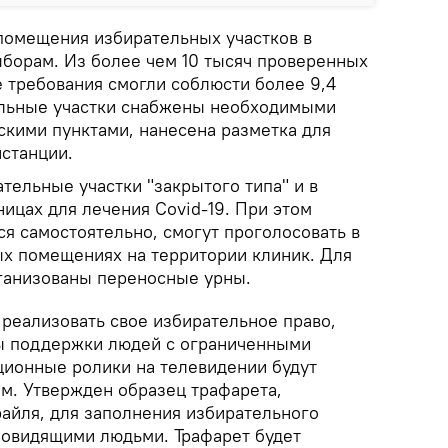
помещения избирательных участков в
ыборам. Из более чем 10 тысяч проверенных
е требования смогли соблюсти более 9,4
ельные участки снабжены необходимыми
кими пунктами, нанесена разметка для
станции.
тельные участки "закрытого типа" и в
ицах для лечения Covid-19. При этом
я самостоятельно, смогут проголосовать в
х помещениях на территории клиник. Для
ганизованы переносные урны.
 реализовать свое избирательное право,
ы поддержки людей с ограниченными
ационные ролики на телевидении будут
м. Утвержден образец трафарета,
йля, для заполнения избирательного
овидящими людьми. Трафарет будет