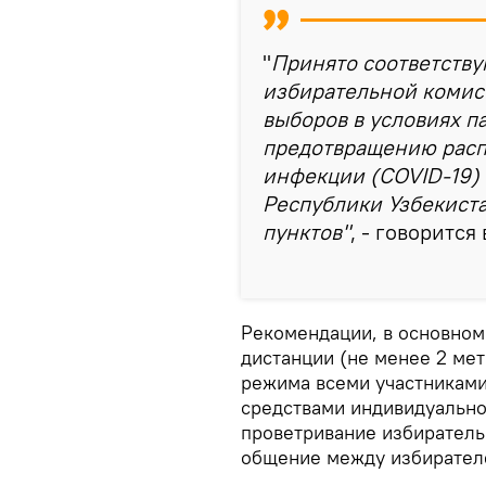
"
Принято соответств
избирательной комис
выборов в условиях 
предотвращению расп
инфекции (COVID-19)
Республики Узбекиста
пунктов"
, - говорится
Рекомендации, в основном
дистанции (не менее 2 ме
режима всеми участниками
средствами индивидуально
проветривание избиратель
общение между избирателе