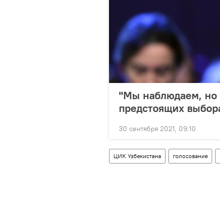
"Мы наблюдаем, но 
предстоящих выбора
30 сентября 2021, 09:10
ЦИК Узбекистана
голосование