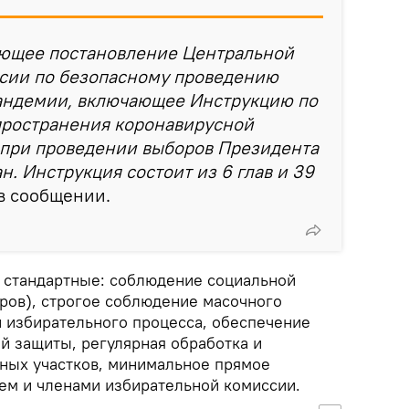
ующее постановление Центральной
сии по безопасному проведению
пандемии, включающее Инструкцию по
ространения коронавирусной
 при проведении выборов Президента
н. Инструкция состоит из 6 глав и 39
 в сообщении.
 стандартные: соблюдение социальной
тров), строгое соблюдение масочного
 избирательного процесса, обеспечение
й защиты, регулярная обработка и
ных участков, минимальное прямое
м и членами избирательной комиссии.