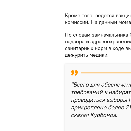
Кроме того, ведется вакц
комиссий. На данный моме
По словам замначальника
надзора и здравоохранени
санитарных норм в ходе вы
дежурить медики.
"Всего для обеспече
требований к избират
проводиться выборы 
прикреплено более 21
сказал Курбонов.