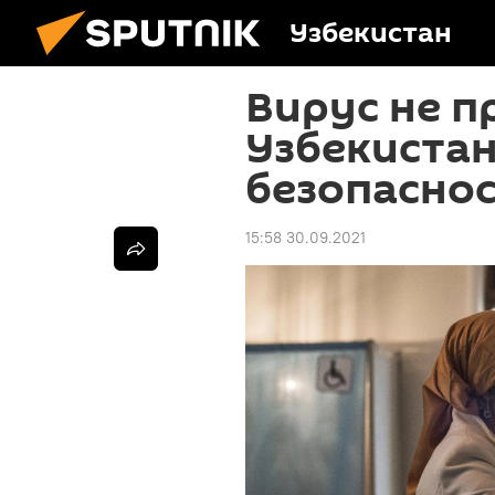
Узбекистан
Вирус не п
Узбекиста
безопаснос
15:58 30.09.2021