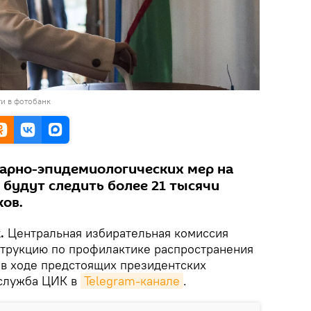
и в фотобанк
арно-эпидемиологических мер на
будут следить более 21 тысячи
ов.
.
Центральная избирательная комиссия
струкцию по профилактике распространения
в ходе предстоящих президентских
-служба ЦИК в
Telegram-канале
.