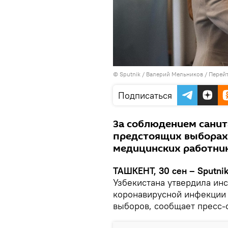
© Sputnik / Валерий Мельников
/
Перейт
Подписаться
За соблюдением санит
предстоящих выборах 
медицинских работник
ТАШКЕНТ, 30 сен – Sputnik
Узбекистана утвердила ин
коронавирусной инфекции 
выборов, сообщает пресс