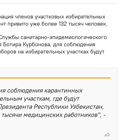
инация членов участковых избирательных
нт привито уже более 132 тысяч человек.
 Службы санитарно-эпидемиологического
я Ботира Курбонова, для соблюдения
боров на избирательных участках будут
ния соблюдения карантинных
ельным участкам, где будут
Президента Республики Узбекистан,
 тысячи медицинских работников", -