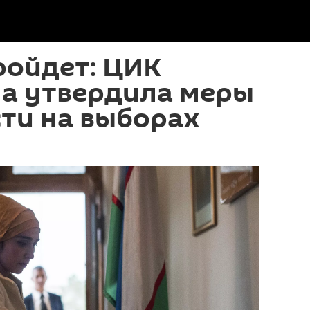
ройдет: ЦИК
на утвердила меры
ти на выборах