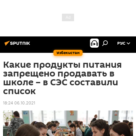
РУС
Узбекистан
Какие продукты питания
запрещено продавать в
школе – в СЭС составили
список
18:24 06.10.2021