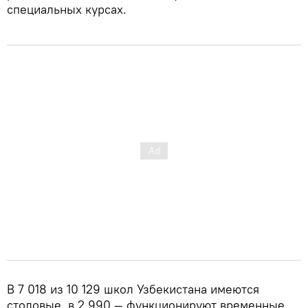
специальных курсах.
В 7 018 из 10 129 школ Узбекистана имеются
столовые, в 2 990 — функционируют временные