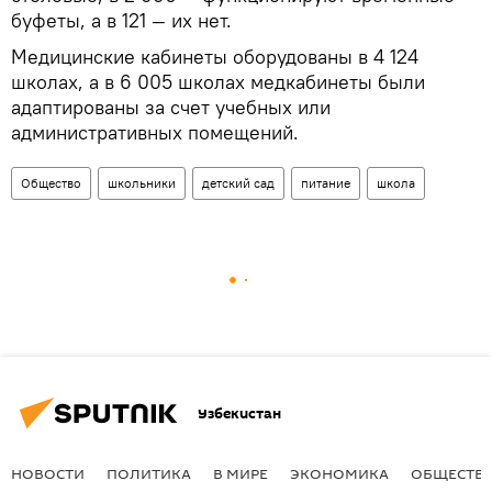
буфеты, а в 121 — их нет.
Медицинские кабинеты оборудованы в 4 124
школах, а в 6 005 школах медкабинеты были
адаптированы за счет учебных или
административных помещений.
Общество
школьники
детский сад
питание
школа
Узбекистан
НОВОСТИ
ПОЛИТИКА
В МИРЕ
ЭКОНОМИКА
ОБЩЕСТВ