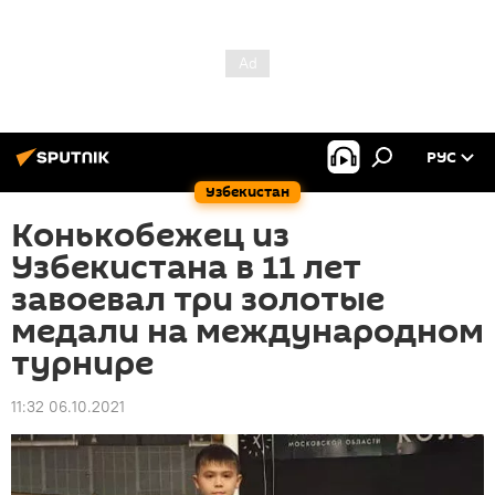
РУС
Узбекистан
Конькобежец из
Узбекистана в 11 лет
завоевал три золотые
медали на международном
турнире
11:32 06.10.2021