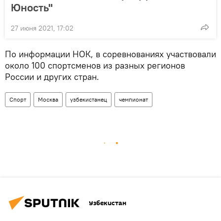
Юность"
27 июня 2021, 17:02
По информации НОК, в соревнованиях участвовали
около 100 спортсменов из разных регионов
России и других стран.
Спорт
Москва
узбекистанец
чемпионат
Узбекистан