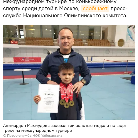
международном турнире по конькобежному
спорту среди детей в Москве,
сообщает
пресс-
служба Национального Олимпийского комитета.
Алимардон Махмудов завоевал три золотые медали по шорт-
треку на международном турнире
© Пресс-служба НОК Узбекистана