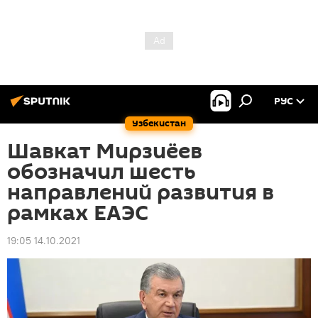
РУС
Узбекистан
Шавкат Мирзиёев
обозначил шесть
направлений развития в
рамках ЕАЭС
19:05 14.10.2021