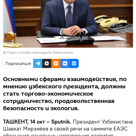
© Пресс-служба президента Узбекистана
Подписаться
Основными сферами взаимодействия, по
мнению узбекского президента, должны
стать торгово-экономическое
сотрудничество, продовольственная
безопасность и экология.
ТАШКЕНТ, 14 окт – Sputnik.
Президент Узбекистана
Шавкат Мирзиёев в своей речи на саммите ЕАЭС
обозначил основные направления развития