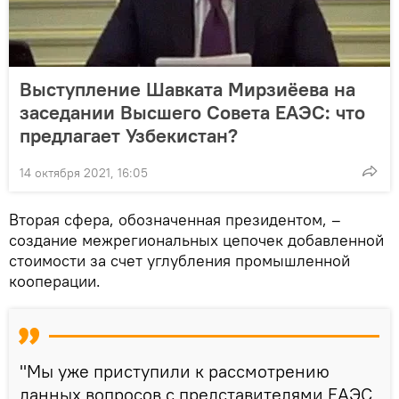
Выступление Шавката Мирзиёева на
заседании Высшего Совета ЕАЭС: что
предлагает Узбекистан?
14 октября 2021, 16:05
Вторая сфера, обозначенная президентом, –
создание межрегиональных цепочек добавленной
стоимости за счет углубления промышленной
кооперации.
"Мы уже приступили к рассмотрению
данных вопросов с представителями ЕАЭС