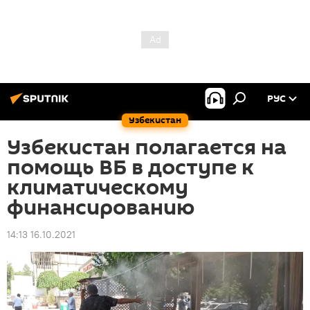
РУС
Узбекистан
Узбекистан полагается на
помощь ВБ в доступе к
климатическому
финансированию
14:13 16.10.2021