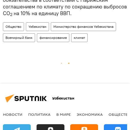
соглашением по климату по сокращению выбросов
СО
на 10% на единицу ВВП.
2
Общество
Узбекистан
Министерство финансов Узбекистана
Всемирный банк
финансирование
климат
Узбекистан
НОВОСТИ
ПОЛИТИКА
В МИРЕ
ЭКОНОМИКА
ОБЩЕСТВ