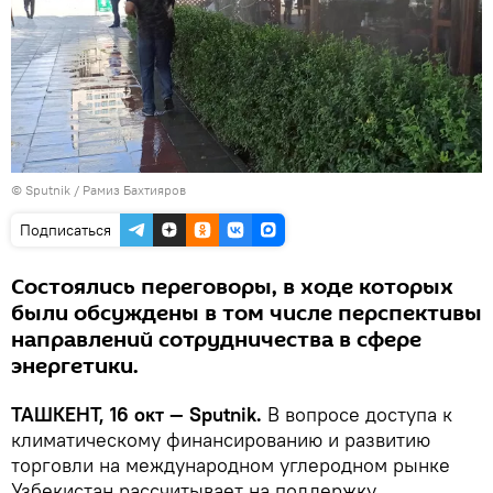
© Sputnik / Рамиз Бахтияров
Подписаться
Состоялись переговоры, в ходе которых
были обсуждены в том числе перспективы
направлений сотрудничества в сфере
энергетики.
ТАШКЕНТ, 16 окт — Sputnik.
В вопросе доступа к
климатическому финансированию и развитию
торговли на международном углеродном рынке
Узбекистан рассчитывает на поддержку