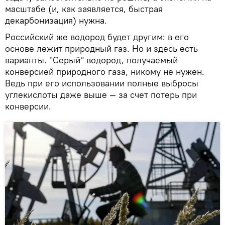
масштабе (и, как заявляется, быстрая
декарбонизация) нужна.
Российский же водород будет другим: в его
основе лежит природный газ. Но и здесь есть
варианты. "Серый" водород, получаемый
конверсией природного газа, никому не нужен.
Ведь при его использовании полные выбросы
углекислоты даже выше — за счет потерь при
конверсии.