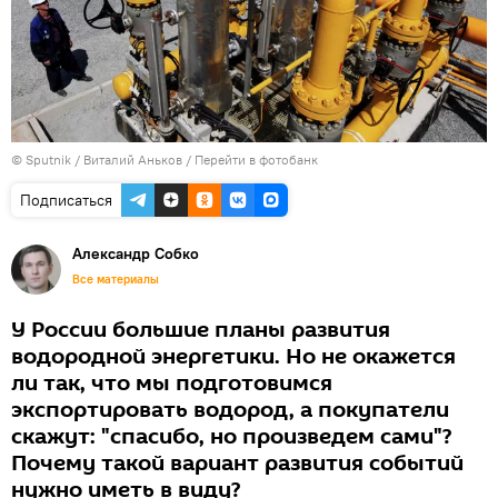
© Sputnik / Виталий Аньков
/
Перейти в фотобанк
Подписаться
Александр Собко
Все материалы
У России большие планы развития
водородной энергетики. Но не окажется
ли так, что мы подготовимся
экспортировать водород, а покупатели
скажут: "спасибо, но произведем сами"?
Почему такой вариант развития событий
нужно иметь в виду?