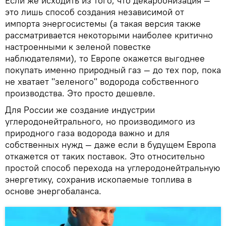
Если же исходить из того, что декарбонизация —
это лишь способ создания независимой от
импорта энергосистемы (а такая версия также
рассматривается некоторыми наиболее критично
настроенными к зеленой повестке
наблюдателями), то Европе окажется выгоднее
покупать именно природный газ — до тех пор, пока
не хватает "зеленого" водорода собственного
производства. Это просто дешевле.
Для России же создание индустрии
углеродонейтрального, но производимого из
природного газа водорода важно и для
собственных нужд — даже если в будущем Европа
откажется от таких поставок. Это относительно
простой способ перехода на углеродонейтральную
энергетику, сохранив ископаемые топлива в
основе энергобаланса.