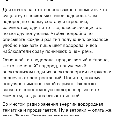
Для ответа на этот вопрос важно напомнить, что
существует несколько типов водорода. Сам
водород по своему составу и строению,
разумеется, один и тот же, классификация эта —
по методу получения. Чтобы подробно не
описывать каждый раз тип получения, оказалось
удобно называть лишь цвет водорода, и все
наблюдатели сразу понимают, о чем речь.
Основной тип водорода, продвигаемый в Европе,
— это "зеленый" водород, получаемый
электролизом воды из электроэнергии ветряков и
солнечных электростанций. Понятно, почему
популярен именно такой вариант. Так легко
запасать непостоянную электроэнергию в те
моменты, когда она бывает лишней.
Во многом ради хранения энергии водородная
тематика и продвигается. Ну а ветряки — опять же,
свои. То есть Европа хочет получить