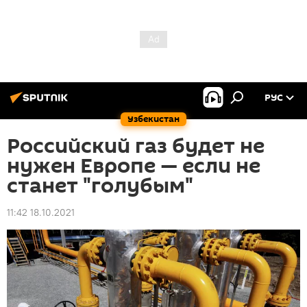
РУС
Узбекистан
Российский газ будет не
нужен Европе — если не
станет "голубым"
11:42 18.10.2021