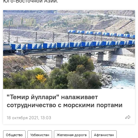
Юго-Восточной Азии.
"Темир йуллари" налаживает
сотрудничество с морскими портами
18 октября 2021, 13:03
Общество
Узбекистан
Железная дорога
Афганистан