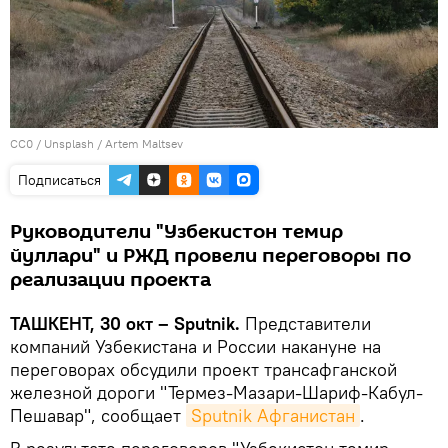
CC0
/ Unsplash /
Artem Maltsev
Подписаться
Руководители "Узбекистон темир
йуллари" и РЖД провели переговоры по
реализации проекта
ТАШКЕНТ, 30 окт – Sputnik.
Представители
компаний Узбекистана и России накануне на
переговорах обсудили проект трансафганской
железной дороги "Термез-Мазари-Шариф-Кабул-
Пешавар", сообщает
Sputnik Афганистан
.