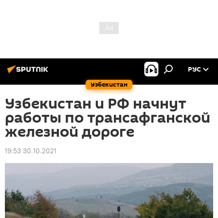
РУС
Узбекистан
Узбекистан и РФ начнут
работы по трансафганской
железной дороге
19:53 30.10.2021