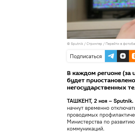
© Sputnik / Стрингер
/
Перейти в фотоб
Подписаться
В каждом регионе (за
будет приостановлено
негосударственных тел
ТАШКЕНТ, 2 ноя – Sputnik.
начнут временно отключат
проводимых профилактиче
Министерства по развити
коммуникаций.