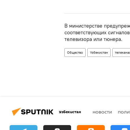
В министерстве предупреж
соответствующих сигналов
телевизора или тюнера.
Общество
Узбекистан
телекана
Узбекистан
НОВОСТИ
ПОЛИ