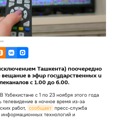
анк
 исключением Ташкента) поочередно
 вещание в эфир государственных и
еканалов с 1.00 до 6.00.
В Узбекистане с 1 по 23 ноября этого года
ь телевидение в ночное время из-за
ских работ,
сообщает
пресс-служба
ю информационных технологий и