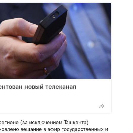
ентован новый телеканал
регионе (за исключением Ташкента)
новлено вещание в эфир государственных и