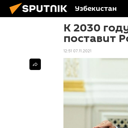
Узбекистан
К 2030 год
поставит Р
12:51 07.11.2021