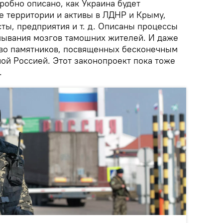
робно описано, как Украина будет
е территории и активы в ЛДНР и Крыму,
ты, предприятия и т. д. Описаны процессы
мывания мозгов тамошних жителей. И даже
во памятников, посвященных бесконечным
ой Россией. Этот законопроект пока тоже
.