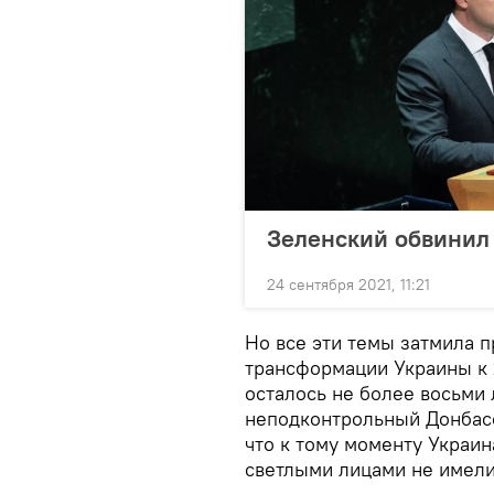
Зеленский обвинил 
24 сентября 2021, 11:21
Но все эти темы затмила 
трансформации Украины к 2
осталось не более восьми 
неподконтрольный Донбасс 
что к тому моменту Украин
светлыми лицами не имели