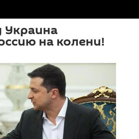
у Украина
оссию на колени!