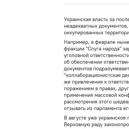
Украинская власть за пос
неадекватных документов,
оккупированных территори
Например, в феврале ныне
фракции "Слуга народа" з
уголовной ответственност
об обеспечении ответстве
документов подразумевает
"коллаборационистская де
же привлечения к ответст
поражением в правах, друг
применения массовой конф
рассмотрения этого шедевр
отзывать из парламента ег
В августе уже украинское 
Верховную раду законопро