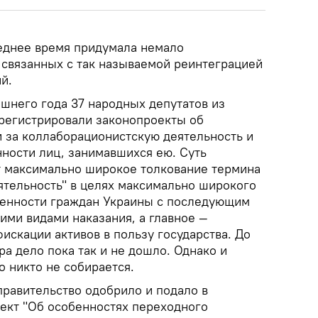
леднее время придумала немало
 связанных с так называемой реинтеграцией
й.
шнего года 37 народных депутатов из
арегистрировали законопроекты об
и за коллаборационистскую деятельность и
нности лиц, занимавшихся ею. Суть
 максимально широкое толкование термина
ятельность" в целях максимально широкого
венности граждан Украины с последующим
ими видами наказания, а главное —
искации активов в пользу государства. До
а дело пока так и не дошло. Однако и
о никто не собирается.
правительство одобрило и подало в
ект "Об особенностях переходного