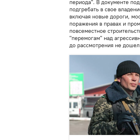
периода". В документе под
подгребать в свое владени
включая новые дороги, мос
поражения в правах и про
повсеместное строительст
"перемогам" над агрессивн
до рассмотрения не дошел