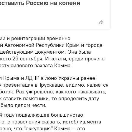
оставить Россию на колени
ции и реинтеграции временно
и Автономной Республики Крым и города
 действующим документом. Она была
ого 29 сентября. И кстати, среди прочего
сть силового захвата Крыма.
ия Крыма и ЛДНР в лоно Украины ранее
о презентация в Трускавце, видимо, является
оток. Раз уж решено, как кого наказывать,
к ставить памятники, то определить дату
 было делом чести.
014 году подавляющее большинство
о, с позволения сказать, истеблишмента
рено, что "оккупация" Крыма — это