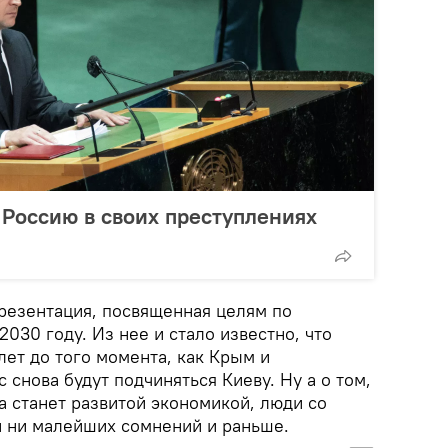
Россию в своих преступлениях
презентация, посвященная целям по
030 году. Из нее и стало известно, что
лет до того момента, как Крым и
снова будут подчиняться Киеву. Ну а о том,
а станет развитой экономикой, люди со
 ни малейших сомнений и раньше.