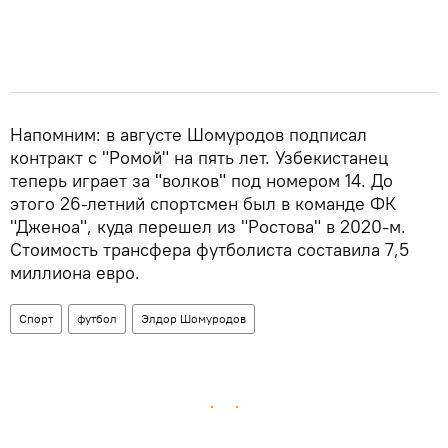
Напомним: в августе Шомуродов подписал
контракт с "Ромой" на пять лет. Узбекистанец
теперь играет за "волков" под номером 14. До
этого 26-летний спортсмен был в команде ФК
"Дженоа", куда перешел из "Ростова" в 2020-м.
Стоимость трансфера футболиста составила 7,5
миллиона евро.
Спорт
футбол
Элдор Шомуродов