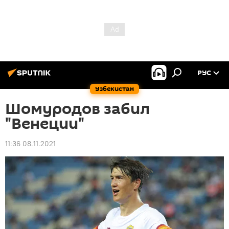
РУС
Узбекистан
Шомуродов забил
"Венеции"
11:36 08.11.2021