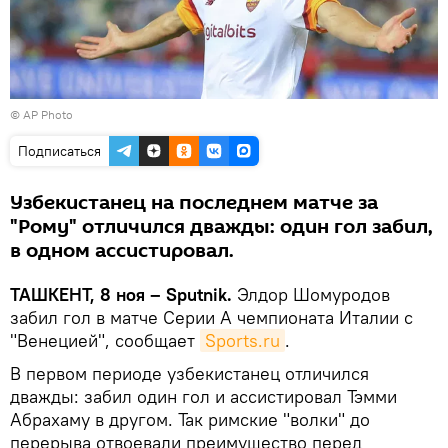
© AP Photo
Подписаться
Узбекистанец на последнем матче за
"Рому" отличился дважды: один гол забил,
в одном ассистировал.
ТАШКЕНТ, 8 ноя – Sputnik.
Элдор Шомуродов
забил гол в матче Серии А чемпионата Италии с
"Венецией", сообщает
Sports.ru
.
В первом периоде узбекистанец отличился
дважды: забил один гол и ассистировал Тэмми
Абрахаму в другом. Так римские "волки" до
перерыва отвоевали преимущество перед