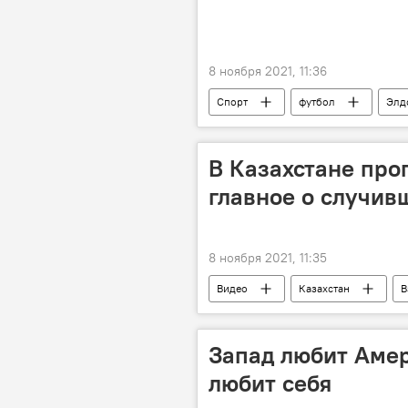
8 ноября 2021, 11:36
Спорт
футбол
Элд
В Казахстане про
главное о случив
8 ноября 2021, 11:35
Видео
Казахстан
В
Запад любит Амери
любит себя