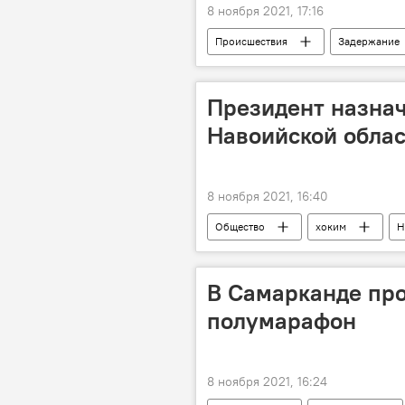
8 ноября 2021, 17:16
Происшествия
Задержание
Президент назнач
Навоийской облас
8 ноября 2021, 16:40
Общество
хоким
Н
В Самарканде пр
полумарафон
8 ноября 2021, 16:24