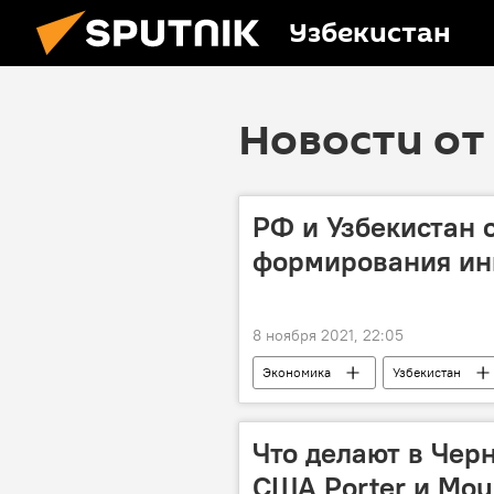
Узбекистан
Новости от 
РФ и Узбекистан 
формирования ин
8 ноября 2021, 22:05
Экономика
Узбекистан
Что делают в Чер
США Porter и Mou