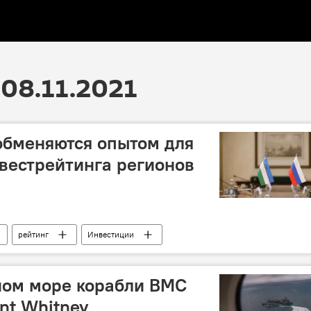
08.11.2021
обменяются опытом для
вестрейтинга регионов
рейтинг
Инвестиции
ном море корабли ВМС
nt Whitney