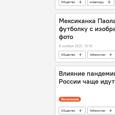
Общество
инвалиды
Самарканд
Мексиканка Паола
футболку с изоб
фото
8 ноября 2021, 15:16
Общество
Узбекистан
Влияние пандемии
России чаще идут 
Эксклюзив
Общество
Узбекистан