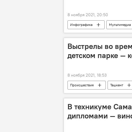
8 ноября 2021, 20:50
Инфографика
Мультимедиа
Выстрелы во врем
детском парке — 
8 ноября 2021, 18:53
Происшествия
Ташкент
выстрел
В техникуме Сама
дипломами — вин