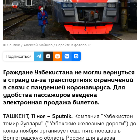
© Sputnik / Алексей Майшев
/
Перейти в фотобанк
Подписаться
Граждане Узбекистана не могли вернуться
в страну из-за транспортных ограничений
в связи с пандемией коронавируса. Для
удобства пассажиров введена
электронная продажа билетов.
ТАШКЕНТ, 11 ноя – Sputnik.
Компания "Узбекистон
темир йуллари" ("Узбекские железные дороги") до
конца ноября организует еще пять поездов в
Волгоградскую область России для вывоза