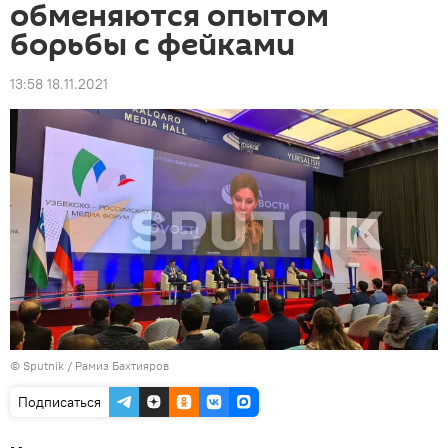
обменяются опытом
борьбы с фейками
13:58 18.11.2021
© Sputnik / Рамиз Бахтияров
Подписаться