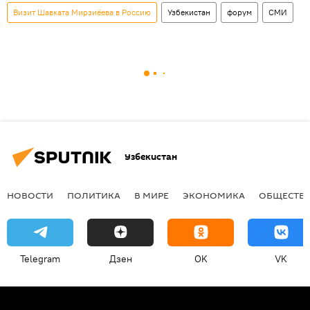
Визит Шавката Мирзиёева в Россию
Узбекистан
форум
СМИ
Узбекистан
НОВОСТИ
ПОЛИТИКА
В МИРЕ
ЭКОНОМИКА
ОБЩЕСТВ
Telegram
Дзен
OK
VK