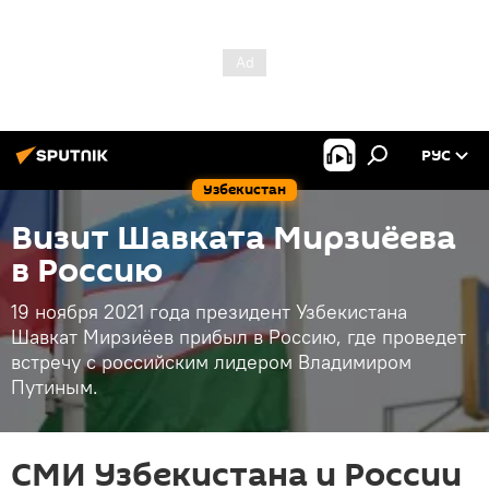
РУС
Узбекистан
Визит Шавката Мирзиёева
в Россию
19 ноября 2021 года президент Узбекистана
Шавкат Мирзиёев прибыл в Россию, где проведет
встречу с российским лидером Владимиром
Путиным.
СМИ Узбекистана и России