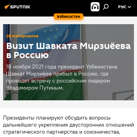
РУС
Узбекистан
18 материалов
Визит Шавката Мирзиёева
в Россию
19 ноября 2021 года президент Узбекистана
Шавкат Мирзиёев прибыл в Россию, где
проведет встречу с российским лидером
Владимиром Путиным.
Президенты планируют обсудить вопросы
дальнейшего укрепления двусторонних отношений
стратегического партнерства и союзничества,