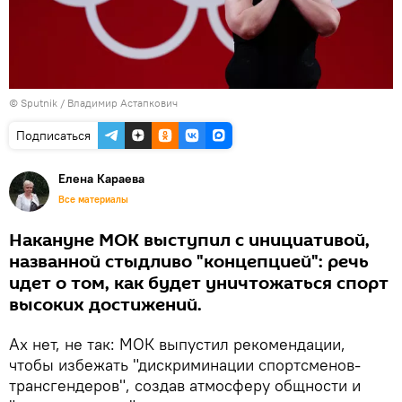
© Sputnik / Владимир Астапкович
Подписаться
Елена Караева
Все материалы
Накануне МОК выступил с инициативой,
названной стыдливо "концепцией": речь
идет о том, как будет уничтожаться спорт
высоких достижений.
Ах нет, не так: МОК выпустил рекомендации,
чтобы избежать "дискриминации спортсменов-
трансгендеров", создав атмосферу общности и