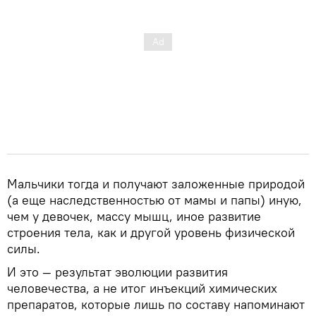
Мальчики тогда и получают заложенные природой
(а еще наследственностью от мамы и папы) иную,
чем у девочек, массу мышц, иное развитие
строения тела, как и другой уровень физической
силы.
И это — результат эволюции развития
человечества, а не итог инъекций химических
препаратов, которые лишь по составу напоминают