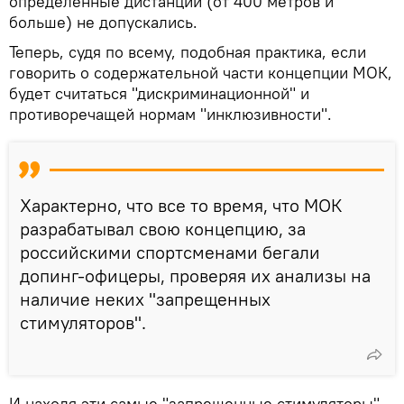
определенные дистанции (от 400 метров и
больше) не допускались.
Теперь, судя по всему, подобная практика, если
говорить о содержательной части концепции МОК,
будет считаться "дискриминационной" и
противоречащей нормам "инклюзивности".
Характерно, что все то время, что МОК
разрабатывал свою концепцию, за
российскими спортсменами бегали
допинг-офицеры, проверяя их анализы на
наличие неких "запрещенных
стимуляторов".
И находя эти самые "запрещенные стимуляторы"