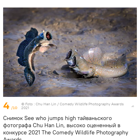
4
© Foto :
Chu Han Lin / Comedy Wildlife Photography Awards
/10
2021
Снимок See who jumps high тайваньского
фотографа Chu Han Lin, высоко оцененный в
конкурсе 2021 The Comedy Wildlife Photography
Awards.