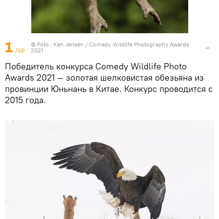
1
© Foto :
Ken Jensen / Comedy Wildlife Photography Awards
/10
2021
Победитель конкурса Comedy Wildlife Photo
Awards 2021 — золотая шелковистая обезьяна из
провинции Юньнань в Китае. Конкурс проводится с
2015 года.