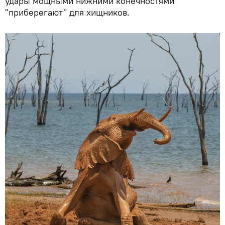
удары мощными нижними конечностями
"приберегают" для хищников.