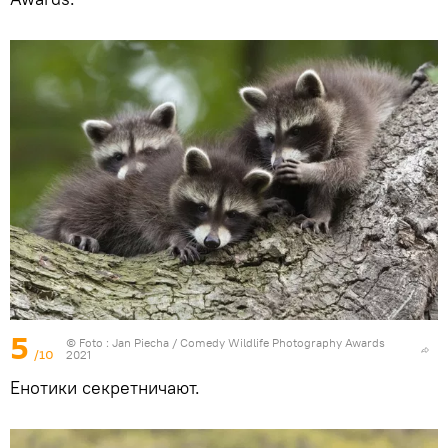
5
© Foto :
Jan Piecha / Comedy Wildlife Photography Awards
/10
2021
Енотики секретничают.