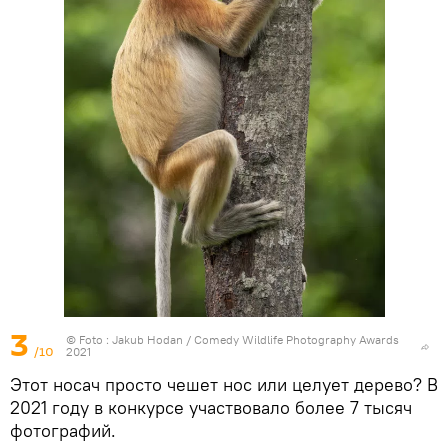
3
© Foto :
Jakub Hodan / Comedy Wildlife Photography Awards
/10
2021
Этот носач просто чешет нос или целует дерево? В
2021 году в конкурсе участвовало более 7 тысяч
фотографий.