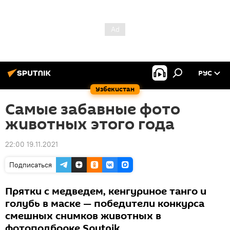
РУС
Узбекистан
Самые забавные фото
животных этого года
22:00 19.11.2021
Подписаться
Прятки с медведем, кенгуриное танго и
голубь в маске — победители конкурса
смешных снимков животных в
фотоподборке Sputnik.