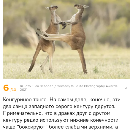
6
© Foto :
Lea Scaddan / Comedy Wildlife Photography Awards
/10
2021
Кенгуриное танго. На самом деле, конечно, эти
два самца западного серого кенгуру дерутся.
Примечательно, что в драках друг с другом
кенгуру редко используют нижние конечности,
чаще "боксируют" более слабыми верхними, а