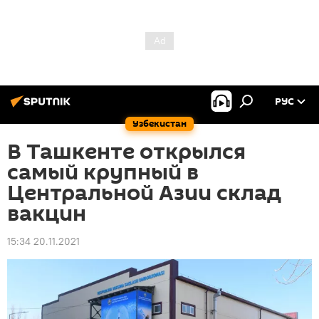
РУС
Узбекистан
В Ташкенте открылся
самый крупный в
Центральной Азии склад
вакцин
15:34 20.11.2021