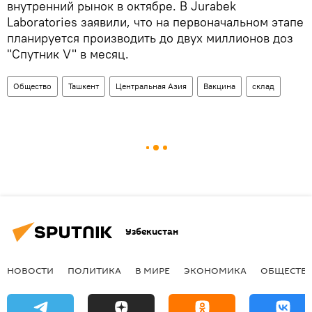
внутренний рынок в октябре. В Jurabek
Laboratories заявили, что на первоначальном этапе
планируется производить до двух миллионов доз
"Спутник V" в месяц.
Общество
Ташкент
Центральная Азия
Вакцина
склад
Узбекистан
НОВОСТИ
ПОЛИТИКА
В МИРЕ
ЭКОНОМИКА
ОБЩЕСТВ