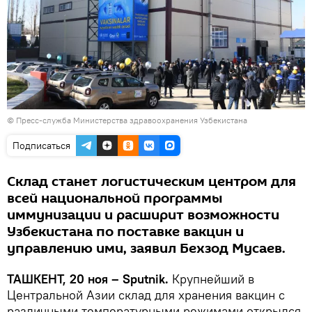
© Пресс-служба Министерства здравоохранения Узбекистана
Подписаться
Склад станет логистическим центром для
всей национальной программы
иммунизации и расширит возможности
Узбекистана по поставке вакцин и
управлению ими, заявил Бехзод Мусаев.
ТАШКЕНТ, 20 ноя – Sputnik.
Крупнейший в
Центральной Азии склад для хранения вакцин с
различными температурными режимами открылся