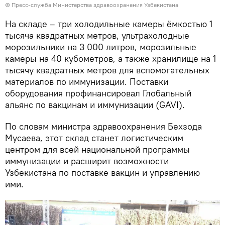
© Пресс-служба Министерства здравоохранения Узбекистана
На складе – три холодильные камеры ёмкостью 1
тысяча квадратных метров, ультрахолодные
морозильники на 3 000 литров, морозильные
камеры на 40 кубометров, а также хранилище на 1
тысячу квадратных метров для вспомогательных
материалов по иммунизации. Поставки
оборудования профинансировал Глобальный
альянс по вакцинам и иммунизации (GAVI).
По словам министра здравоохранения Бехзода
Мусаева, этот склад станет логистическим
центром для всей национальной программы
иммунизации и расширит возможности
Узбекистана по поставке вакцин и управлению
ими.